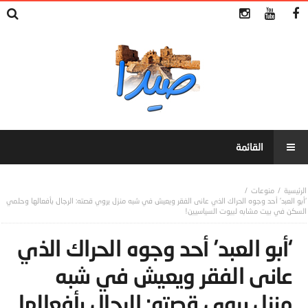
منوعات
‘أبو العبد’ أحد وجوه الحراك الذي عانى الفقر ويعيش في شبه منزل يروي قصته: الرجال بأفعالها وحلمي
السكن في بيت مشابه لبيوت السياسيين!
‘أبو العبد’ أحد وجوه الحراك الذي
عانى الفقر ويعيش في شبه
منزل يروي قصته: الرجال بأفعالها