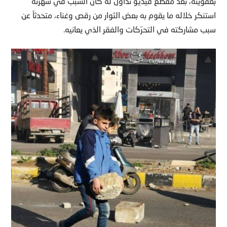
بعفويته، بعد مقطع فيديو تداول له كان السبب في شهرته
استنكر خلاله ما يقوم به بعض الثوار من رقص وغناء، متحدثاً عن
سبب مشاركته في التحرّكات والفقر الذي يعانيه.