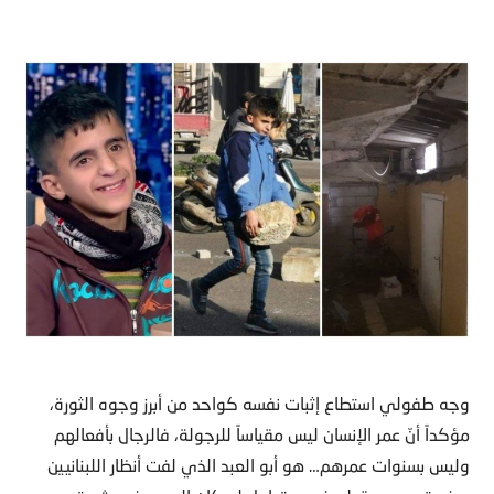
وجه طفولي استطاع إثبات نفسه كواحد من أبرز وجوه الثورة،
مؤكداً أنّ عمر الإنسان ليس مقياساً للرجولة، فالرجال بأفعالهم
وليس بسنوات عمرهم… هو أبو العبد الذي لفت أنظار اللبنانيين