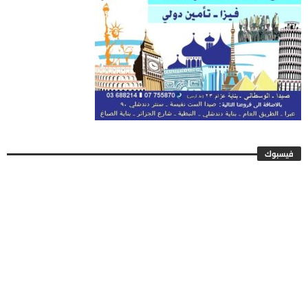
فيسبوك