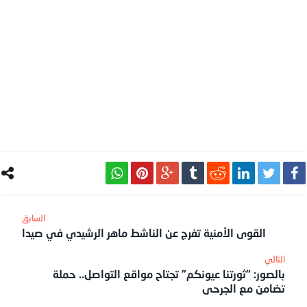
القوى الأمنية تفرج عن الناشط ماهر الرشيدي في صيدا
بالصور: “ثورتنا عيونكم” تجتاح مواقع التواصل.. حملة
تضامن مع الجرحى