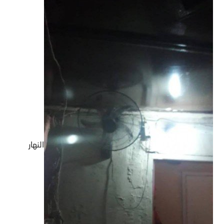
النهار