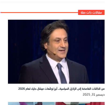
من الكائنات الغامضة إلى الزلازل السياسية… أبرز توقّعات ميشال حايك لعام 2026
ديسمبر 31, 2025