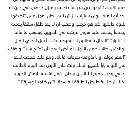
دفع الايجار، تشردوا بين مدرسة داخلية ومنزل جدهم، في حين لم
يجد أبو العبد سوى سيارات الزبائن التي كان يعمل على تنظيفها
للنوم داخلها. كم هو مرعب وصعب ان لا يجد طفل سقفاً يحميه
وحضناً يعطف عليه سوى مركبة في الطريق. وبحسب ما قاله
لـ”النهار”: “الرجال بأفعالهم لا بعُمرهم، كنت أعمل لأجني المال
لوالدتي، كانت همي الأول، لم أكن أريدها أن تحتاج شيئاً”. وأضاف:
“الفقر مؤلم، وأنا تذوقته بجرعات قاتلة، ومع ذلك صمدت لأجد
في الثورة باباً للتغيير، لذلك نزلت على الأرض منذ اليوم لأطالب
بحقي وحق جميع اللبنانيين بوطن يؤمن لشعبه العيش الكريم،
لذلك نريد إسقاط كل الطبقة الفاسدة التي ظلمتنا وسرقتنا”.