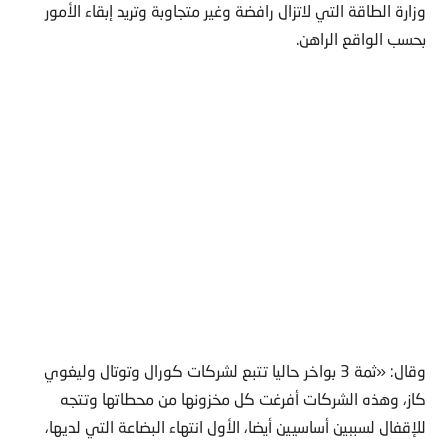
وزارة الطاقة التي لاتزال رافضة وغير متجاوبة وتريد إبقاء الأمور
بحسب الواقع الراهن.
وقال: «ثمة 3 بواخر حاليا تتبع لشركات كورال وتوتال وليغوي
كاز، وهذه الشركات أفرغت كل مخزونها من محطاتها وتتجه
للإقفال لسببين أساسيين أيضا، الأول انتهاء البضاعة التي لديها،