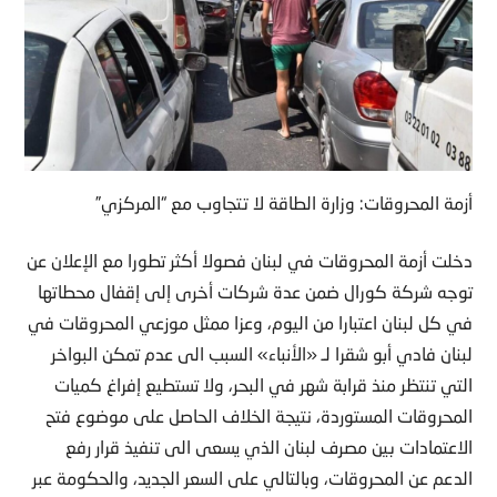
أزمة المحروقات: وزارة الطاقة لا تتجاوب مع “المركزي”
دخلت أزمة المحروقات في لبنان فصولا أكثر تطورا مع الإعلان عن
توجه شركة كورال ضمن عدة شركات أخرى إلى إقفال محطاتها
في كل لبنان اعتبارا من اليوم، وعزا ممثل موزعي المحروقات في
لبنان فادي أبو شقرا لـ «الأنباء» السبب الى عدم تمكن البواخر
التي تنتظر منذ قرابة شهر في البحر، ولا تستطيع إفراغ كميات
المحروقات المستوردة، نتيجة الخلاف الحاصل على موضوع فتح
الاعتمادات بين مصرف لبنان الذي يسعى الى تنفيذ قرار رفع
الدعم عن المحروقات، وبالتالي على السعر الجديد، والحكومة عبر