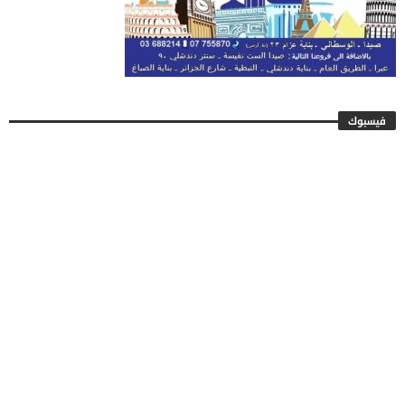
فيسبوك