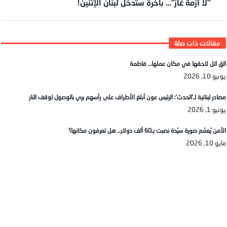
“لا أزمة غاز”… باخرة ستدخل لبنان الإثنين!
الق اتل لاحقها في مكان عملها… فاطمة
يونيو 10, 2026
مصادر لبنانية لـ’الحدث’: الرئيس عون أبلغ الأطراف على رأسهم بري بالوصول لوقف النار
يونيو 1, 2026
الأمن يُعمّم صورة سيّدة نصبت بـ60 ألف دولار… هل تعرفون مكانها؟
مايو 10, 2026