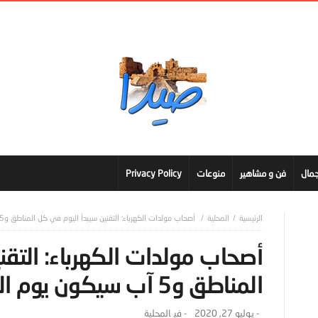
مال
فن و مشاهير
منوعات
Privacy Policy
المحلية
أصحاب مولدات الكهرباء: التقنين سيبدأ اليوم في كل المناطق و5 آب سيكون يوم الإطفاء الشامل
أصحاب مولدات الكهرباء: التقن
المناطق و5 آب سيكون يوم الإطفاء الشامل
-
يوليو 27, 2020
- ‎في
المحلية