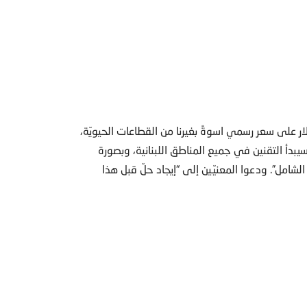
دولار على سعر رسمي اسوةً بغيرنا من القطاعات الحيويّة،
 سيبدأ التقنين في جميع المناطق اللبنانية، وبصورة
وم الإطفاء الشامل”. ودعوا المعنيّين إلى “إيجاد حلّ قبل هذا