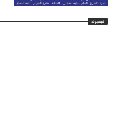
فيسبوك