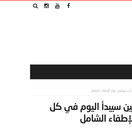
ين سيبدأ اليوم في كل