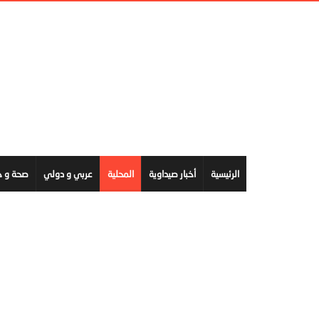
الرئيسية
أخبار صيداوية
المحلية
عربي و دولي
صحة و ج