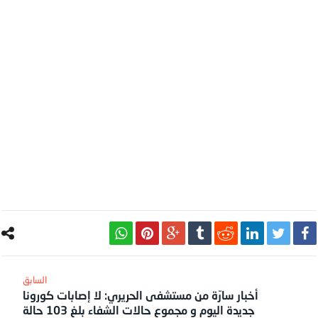
أخبار سارّة من مستشفى الحريري: لا إصابات كورونا
جديدة اليوم و مجموع حالات الشفاء بلغ 103 حالة