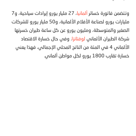
وتتضمن فاتورة خسائر
ألمانيا
، 27 مليار يورو إيرادات سياحية، و7
مليارات يورو لصناعة الأفلام الألمانية، و50 مليار يورو للشركات
الصغير والمتوسطة، ومليون يورو عن كل ساعة طيران خسرتها
شركة الطيران الألماني
لوفتانزا
. وفي حال خسارة الاقتصاد
الألماني 4 في المئة من الناتج المحلي الإجمالي، فهذا يعني
خسارة تقارب 1800 يورو لكل مواطن ألماني.