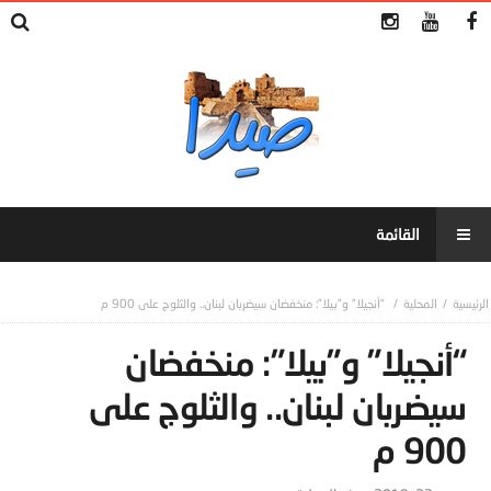
المحلية
“أنجيلا” و”بيلا”: منخفضان سيضربان لبنان.. والثلوج على 900 م
“أنجيلا” و”بيلا”: منخفضان
سيضربان لبنان.. والثلوج على
900 م