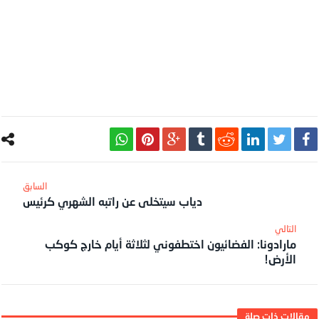
دياب سيتخلى عن راتبه الشهري كرئيس
مارادونا: الفضائيون اختطفوني لثلاثة أيام خارج كوكب
الأرض!