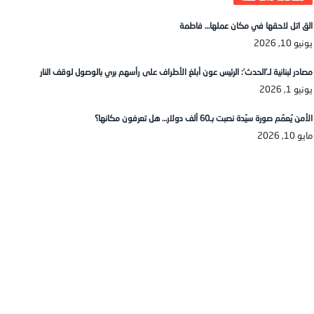
الق اتل لاحقها في مكان عملها… فاطمة
يونيو 10, 2026
مصادر لبنانية لـ’الحدث’: الرئيس عون أبلغ الأطراف على رأسهم بري بالوصول لوقف النار
يونيو 1, 2026
الأمن يُعمّم صورة سيّدة نصبت بـ60 ألف دولار… هل تعرفون مكانها؟
مايو 10, 2026