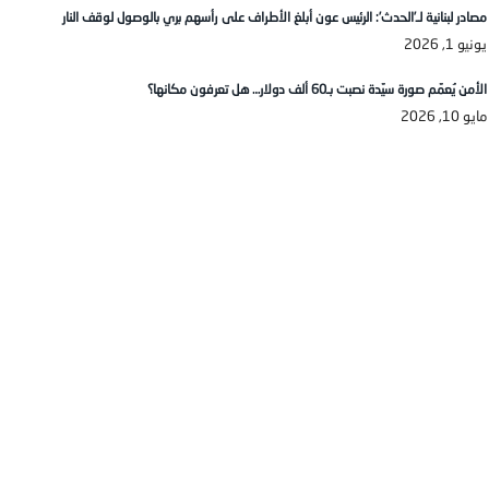
مصادر لبنانية لـ’الحدث’: الرئيس عون أبلغ الأطراف على رأسهم بري بالوصول لوقف النار
يونيو 1, 2026
الأمن يُعمّم صورة سيّدة نصبت بـ60 ألف دولار… هل تعرفون مكانها؟
مايو 10, 2026