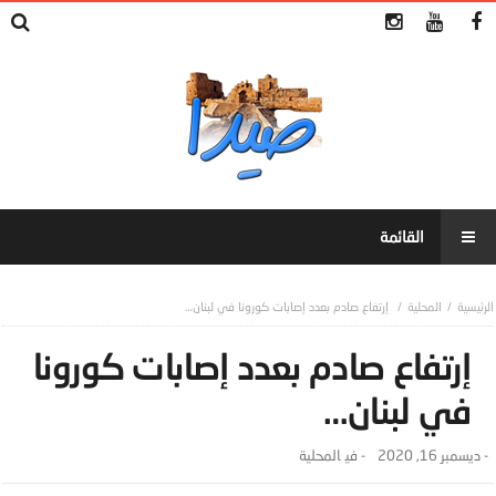
المحلية
إرتفاع صادم بعدد إصابات كورونا في لبنان…
إرتفاع صادم بعدد إصابات كورونا
في لبنان…
-
ديسمبر 16, 2020
- ‎في
المحلية