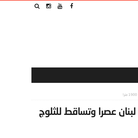
نان عصرا وتساقط للثلوج