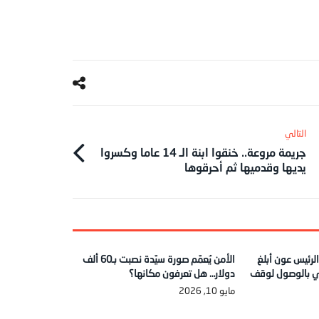
جريمة مروعة.. خنقوا ابنة الـ 14 عاما وكسروا
يديها وقدميها ثم أحرقوها
 الرئيس عون أبلغ
الأمن يُعمّم صورة سيّدة نصبت بـ60 ألف
ي بالوصول لوقف
دولار… هل تعرفون مكانها؟
مايو 10, 2026