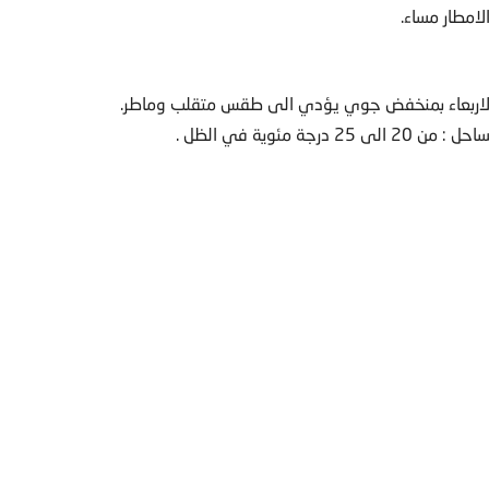
يوم الاربعاء بمنخفض جوي يؤدي الى طقس متقلب وماطر.
مئوية في الظل .