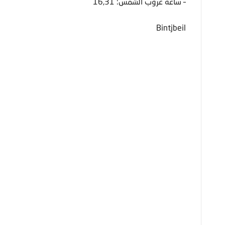
– ساعة غروب الشمس: 16,31
Bintjbeil