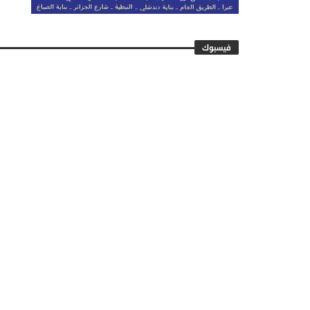
فيسبوك