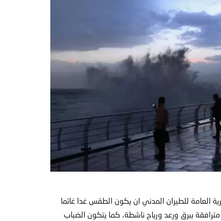
ية العامة للطيران المدني ان يكون الطقس غدا غائما
 مترافقة ببرق ورعد ورياح ناشطة، كما يتكون الضباب