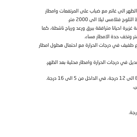
د الظهر الى غائم مع ضباب على المرتفعات وامطار
ج فتلامس ليلا الى 2000 متر.
غزيرة احيانا مترافقة ببرق ورعد ورياح ناشطة، كما
فاع طفيف في درجات الحرارة مع احتمال هطول امطار
ديل في درجات الحرارة وامطار محلية بعد الظهر.