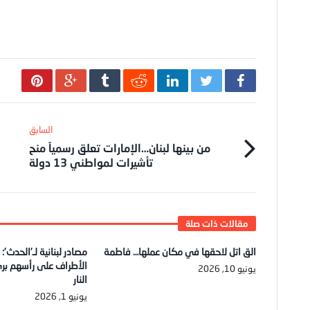
من بينها لبنان…الإمارات تعلق رسمياً منح
تأشيرات لمواطني 13 دولة
الق اتل لاحقها في مكان عملها… فاطمة
مصادر لبنانية لـ’الحدث’:
الأطراف على رأسهم بر
يونيو 10, 2026
النار
يونيو 1, 2026