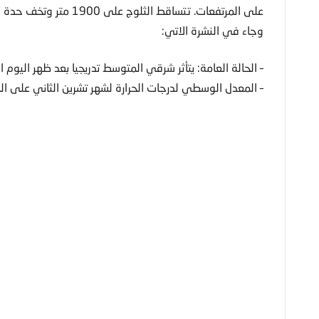
على المرتفعات. تتساقط الثلوج على 1900 متر وتخف حدة الامطار مساء.
وجاء في النشرة الاتي:
– الحالة العامة: يتأثر شرقي المتوسط تدريجيا بعد ظهر ال
– المعدل الوسطي لدرجات الحرارة لشهر تشرين الثاني على الساحل : من 20 الى 25 درجة 