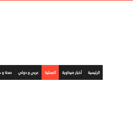
الرئيسية
أخبار صيداوية
المحلية
عربي و دولي
صحة و ج