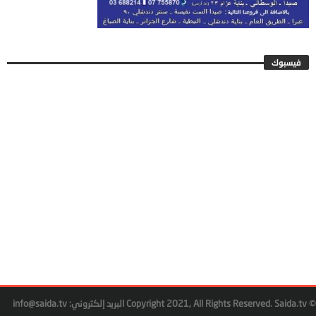
فيسبوك
© Copyright 2021, All Rights Reserved. Saida.tv البريد إلكتروني: info@saida.tv