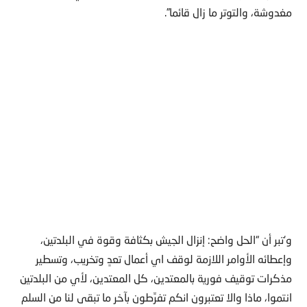
مغدوشة، والتوتر ما زال قائما”.
و‘تبر أن “الحل واضح: إنزال الجيش بكثافة وقوة في البلدتين،
وإعطائه الأوامر اللازمة لوقف اي أعمال تعدٍ وتخريب، وتسطير
مذكرات توقيف فورية بالمعتدين، كل المعتدين، لأي من البلدتين
انتموا، ماذا والا تعتبرون انكم تفرِّطون بآخر ما تبقى لنا من السلم