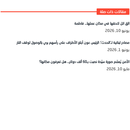
الق اتل لاحقها في مكان عملها… فاطمة
يونيو 10, 2026
مصادر لبنانية لـ’الحدث’: الرئيس عون أبلغ الأطراف على رأسهم بري بالوصول لوقف النار
يونيو 1, 2026
الأمن يُعمّم صورة سيّدة نصبت بـ60 ألف دولار… هل تعرفون مكانها؟
مايو 10, 2026