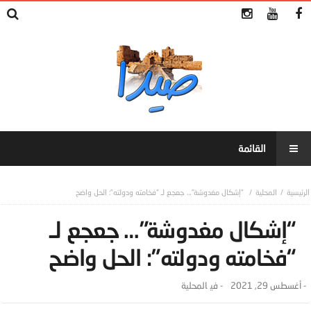
المحلية
“إشكال مغدوشة”… جعجع لـ “فخامته ودولته”: الحل واضح
“إشكال مغدوشة”… جعجع لـ
“فخامته ودولته”: الحل واضح
-
أغسطس 29, 2021
- ‎في
المحلية