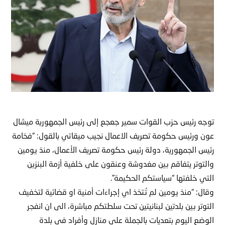
توجه رئيس حزب القوات سمير جعجع إلى رئيس الجمهورية ميشال
عون ورئيس حكومة تصريف الاعمال نجيب ميقاتي بالقول: “فخامة
رئيس الجمهورية، دولة رئيس حكومة تصريف الأعمال، منذ يومين
والتوتر يتفاقم بين مغدوشة وعنقون على خلفية أزمة البنزين
التي خلفتها “سياستكم الحكيمة”.
وقال: “منذ يومين لم تُتخذ اي إجراءات أمنية او قضائية لتخفيف
التوتر بين بلدتين لبنانيتين تحت سلطتكم مباشرة، الى ان انفجر
الوضع اليوم بتعديات بالجملة على منازل وأفراد في بلدة