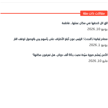
الق اتل لاحقها في مكان عملها… فاطمة
يونيو 10, 2026
مصادر لبنانية لـ’الحدث’: الرئيس عون أبلغ الأطراف على رأسهم بري بالوصول لوقف النار
يونيو 1, 2026
الأمن يُعمّم صورة سيّدة نصبت بـ60 ألف دولار… هل تعرفون مكانها؟
مايو 10, 2026