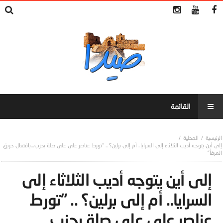
المحلية
إلى أين يتوجه أديب الثلاثاء إلى السرايا.. أم إلى برلين؟ .. “تورط عناصر على على صلة بحزب…بافتعال حريق
المرفأ”
إلى أين يتوجه أديب الثلاثاء إلى
السرايا.. أم إلى برلين؟ .. “تورط
عناصر على على صلة بحزب…