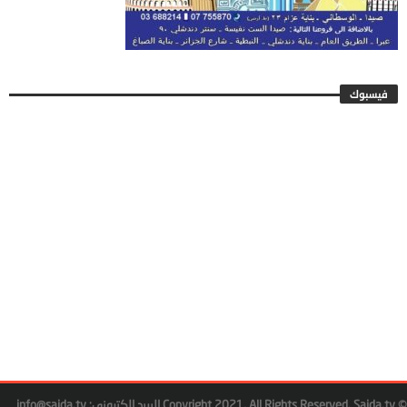
فيسبوك
© Copyright 2021, All Rights Reserved. Saida.tv البريد إلكتروني: info@saida.tv