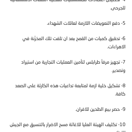
للجرحى.
5- دفع التعويضات اللازمة لعائلات الشهداء.
6- تحقيق كميات من القمح بعد ان تلفت تلك المخزّنة في
الاهراءات.
7- تجهيز مرفأ طرابلس لتأمين العمليات التجارية من استيراد
وتصدير.
8- تشكيل خلية ازمة لمتابعة تداعيات هذه الكارثة على الصعد
كافة.
9- حصر بيع الطحين للافران.
10- تكليف الهيئة العليا للاغاثة مسح الاضرار بالتنسيق مع الجيش