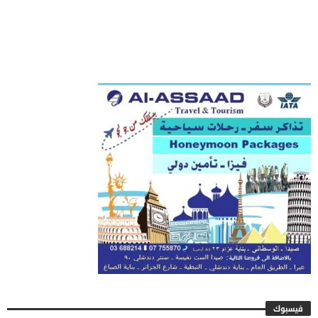
فيسبوك