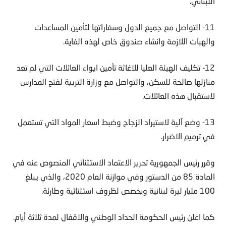
اللبناني.
11- التواصل مع جميع الدول وسفاراتها لتأمين المساعدات
والهبات اللازمة وانشاء صندوق خاص لهذه الغاية.
12- تكليف الهيئة العليا للاغاثة تأمين ايواء العائلات التي لم تعد
منازلها صالحة للسكن، والتواصل مع وزارة التربية لفتح المدارس
لاستقبال هذه العائلات.
13- وضع آلية لاستيراد الزجاج وضبط اسعار المواد التي تستعمل
في ترميم الاضرار.
وقرر رئيس الجمهورية تحرير الاعتماد الاستثنائي المنصوص عنه في
المادة 85 من الدستور وفي موازنة العام 2020، والذي يبلغ
100 مليار ليرة لبنانية ويخصص لظروف استثنائية وطارئة.
كما اعلن رئيس الحكومة الحداد الوطني والاقفال لمدة ثلاثة أيام.