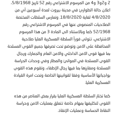
2 و2و3 و4 من المرسوم الاشتراعي رقم 52 تاريخ 5/8/1968،
اعلان حالة الطوارئ في مدينة بيروت لمدة أسبوعين أي من
4/8/2020 لغاية 18/8/2020. وتمارس السلطات المختصة
الصلاحيات المنصوص عنها في المرسوم الاشتراعي رقم
52/1968 كما وبالاستناد الى المادة 3 من هذا المرسوم
الاشتراعي، تتولى فوراً السلطة العسكرية العليا صلاحية
المحافظة على الامن وتوضع تحت تصرفها جميع القوى المسلحة
بما فيها قوى الامن الداخلي والامن العام والجمارك ورجال
القوى المسلحة في الموانئ والمطار وفي وحدات الحراسة
المسلحة ومفارزها بما فيها رجال الإطفاء، وتقوم هذه القوى
بواجباتها الأساسية وفقا لقوانينها الخاصة وتحت امرة القيادة
العسكرية العليا.
كما تختار السلطة العسكرية العليا بقرار بعض العناصر من هذه
القوى لتكليفها بمهام خاصة تتعلق بعمليات الامن وحراسة
النقاط الحساسة وعمليات الإنقاذ.