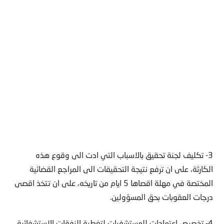
3- تكليف لجنة تحقيق بالاسباب التي ادت الى وقوع هذه
الكارثة، على ان ترفع نتيجة التحقيقات الى المراجع القضائية
المختصة في مهلة اقصاها 5 ايام من تاريخه، على ان تتخذ اقصى
درجات العقوبات بحق المسؤولين.
4- تخصيص اعتمادات للمستشفيات لتغطية النفقات الاستشفائية