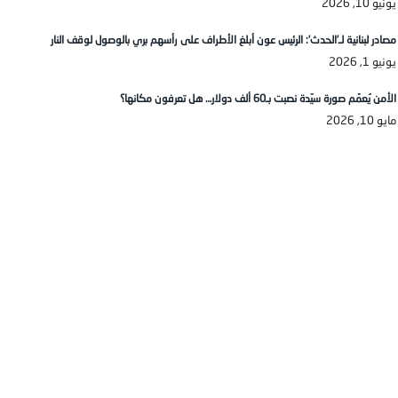
يونيو 10, 2026
مصادر لبنانية لـ’الحدث’: الرئيس عون أبلغ الأطراف على رأسهم بري بالوصول لوقف النار
يونيو 1, 2026
الأمن يُعمّم صورة سيّدة نصبت بـ60 ألف دولار… هل تعرفون مكانها؟
مايو 10, 2026