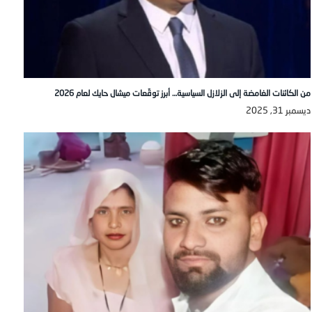
من الكائنات الغامضة إلى الزلازل السياسية… أبرز توقّعات ميشال حايك لعام 2026
ديسمبر 31, 2025