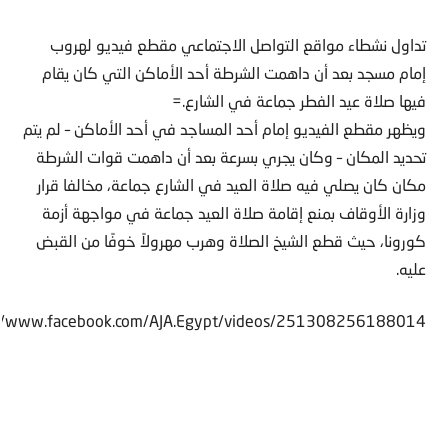
تداول نشطاء مواقع التواصل الاجتماعي مقطع فيديو لهروب
إمام مسجد بعد أن داهمت الشرطة أحد الأماكن التي كان يقام
فيها صلاة عيد الفطر جماعة في الشارع.=
ويظهر مقطع الفيديو إمام أحد المساجد في أحد الأماكن – لم يتم
تحديد المكان – وكان يجري بسرعة بعد أن داهمت قوات الشرطة
مكان كان يصلي فيه صلاة العيد في الشارع جماعة، مخالفا قرار
وزارة الأوقاف بمنع إقامة صلاة العيد جماعة في مواجهة أزمة
كورونا، حيث قطع الشيخ الصلاة وهرب مهرولاً خوفًا من القبض
عليه.
://www.facebook.com/AJA.Egypt/videos/251308256188014/