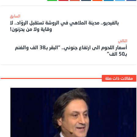
بالفيديو.. مدينة الملاهي في الروشة تستقبل الروّاد.. لا
وقاية ولا من يحزنون!
أسعار اللحوم الى ارتفاع جنوني.. “البقر بـ38 الف والغنم
بـ50 الف”