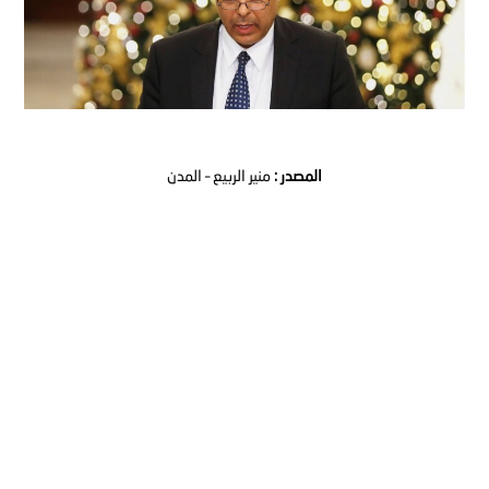
المصدر
:
منير
الربيع
–
المدن