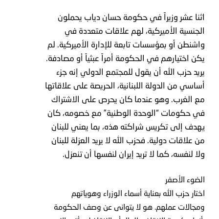
اثنا عشر وزيراً في حكومة حسان دياب يحملون
الجنسية الأميركية، لهم علاقات متعددة في
واشنطن أو بمؤسسات تابعة للإدارة الأميركية. لم
يكن اختيارهم في الحكومة أمراً عبثياً أو مصادفة.
يريد حزب الله أن يقول للمجتمع الدولي إنه جزء
أساسي من الدولة اللبنانية، الحريصة على علاقاتها
مع الغرب. وهو عندما كان يحرص على الاشتراك
في حكومات “الوحدة الوطنية” مع خصومه، كان
يهدف إلى تكريس شراكته هذه، بما يعني للبنان
من علاقات دولية. فحزب الله لا يريد العزلة للبنان
ولا لنفسه، كما لا تريد إيران لنفسها أن تنعزل.
الضوء الأصفر
اختار حزب الله بعناية أسماء الوزراء وهوياتهم
ومجالات عملهم. هو لا يتوانى عن وصف الحكومة