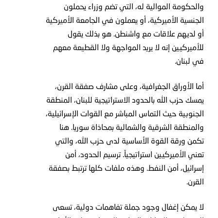
والحكومة الموالية له، التي تضم وزراء يحملون
الجنسية الأميركية، أو يعملون في الجامعة الأميركية
أو لديهم علاقات مع واشنطن. هو بذلك يقول
للأميركيين إنه لا يريد المواجهة ولا القطيعة معهم
في لبنان.
أما الأوراق الجغرافية، وعلى مشارف صفقة القرن،
يمسك حزب الله بالحدود الاستراتيجية للبنان، المنطقة
الجنوبية حيث التماس المباشر مع القوات الإسرائيلية،
والمنطقة الشرقية والشمالية بمحاذاة سوريا. هنا
تكمن ورقة القوة الأساسية لدى حزب الله، والتي
تعني الأميركيين استراتيجياً. ترسيم الحدود، أمن
إسرائيل، أمن النفط. وهذه ملفات كلها ترتبط بصفقة
القرن.
لا يمكن إغفال وجود جملة تفاهمات دولية، تسعى