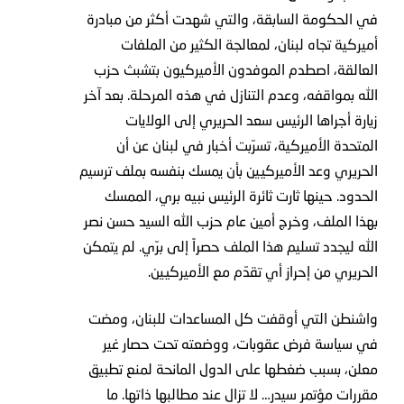
في الحكومة السابقة، والتي شهدت أكثر من مبادرة
أميركية تجاه لبنان، لمعالجة الكثير من الملفات
العالقة، اصطدم الموفدون الأميركيون بتشبث حزب
الله بمواقفه، وعدم التنازل في هذه المرحلة. بعد آخر
زيارة أجراها الرئيس سعد الحريري إلى الولايات
المتحدة الأميركية، تسرّبت أخبار في لبنان عن أن
الحريري وعد الأميركيين بأن يمسك بنفسه بملف ترسيم
الحدود. حينها ثارت ثائرة الرئيس نبيه بري، الممسك
بهذا الملف، وخرج أمين عام حزب الله السيد حسن نصر
الله ليجدد تسليم هذا الملف حصراً إلى برّي. لم يتمكن
الحريري من إحراز أي تقدّم مع الأميركيين.
واشنطن التي أوقفت كل المساعدات للبنان، ومضت
في سياسة فرض عقوبات، ووضعته تحت حصار غير
معلن، بسبب ضغطها على الدول المانحة لمنع تطبيق
مقررات مؤتمر سيدر… لا تزال عند مطالبها ذاتها. ما