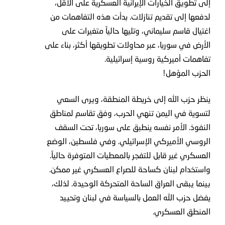
إلى تطويق الخيارات الإيرانية العسكرية على الأقل،
لدفعها إلى تقديم تنازلات. بدأت هذه التفاهمات من
اغتيال قاسم سليماني، وتليها حالياً متغيرات على
الأرض في سوريا، عبر محاولات تطويقها أكثر، بناء على
تفاهمات أميركية روسية إسرائيلية.
الحزب المؤهل!
ينظر حزب الله إلى خريطة المنطقة، ويرى السعي
لتسوية في اليمن تنهي الحرب، وفق تقاسم لمناطق
النفوذ. الأمر نفسه ينطبق على سوريا، تحت السقف
الروسي الأميركي الإسرائيلي. وفي فلسطين، الوضع
العسكري غير قابل للتفجر بالمعطيات المتوفرة حالياً.
واستخدام لبنان كساحة للصراع العسكري غير ممكن.
بينما يبقى العراق الساحة المتحركة الوحيدة. لذلك،
يفضل حزب الله العمل بالسياسة في لبنان وتحييد
المنطق العسكري.