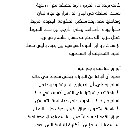
كانت تريده من الحريري تريد تحقيقه مع أي جهة
تمسك السلطة في لبنان. لذا، قراراتها تجاه لبنان
وتعاملها معه، بعد تشكيل الحكومة الجديدة، مرتبط
حصراً بهذه الأهداف. وعلى الأرجح، بين هذه الخيوط
شكل حزب الله حكومة حسان دياب. وهو يريد
الإمساك بأوراق القوة السياسية بين يديه، وليس فقط
القوة التعطيلية أو العسكرية.
أوراق سياسية وجغرافية
صحيح أن أنواعاً من الأوراق يبخس سعرها في حالة
السلم. بمعنى، أن الصواريخ الدقيقة وغيرها من
الأسلحة تصبح قدرتها على الفعل أضعف في حالات
السلم من حالات الحرب. على هذا، لعبة التفاوض
الأساسية ستكون بأوراق أخرى. يعرف حزب الله أن
أوراق القوة لديه حالياً هي سياسية بامتياز، وجغرافية.
سياسية بالاستناد إلى الأكثرية النيابية التي لديه،