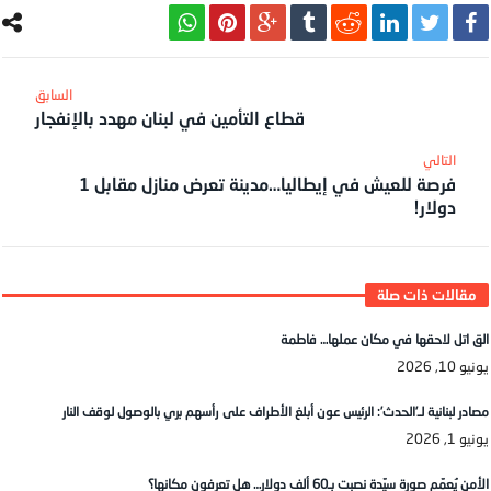
قطاع التأمين في لبنان مهدد بالإنفجار
فرصة للعيش في إيطاليا…مدينة تعرض منازل مقابل 1
دولار!
الق اتل لاحقها في مكان عملها… فاطمة
يونيو 10, 2026
مصادر لبنانية لـ’الحدث’: الرئيس عون أبلغ الأطراف على رأسهم بري بالوصول لوقف النار
يونيو 1, 2026
الأمن يُعمّم صورة سيّدة نصبت بـ60 ألف دولار… هل تعرفون مكانها؟