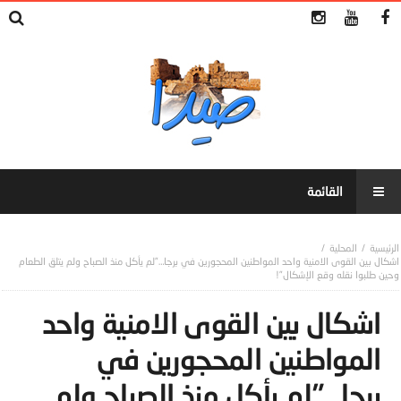
المحلية
اشكال بين القوى الامنية واحد المواطنين المحجورين في برجا…”لم يأكل منذ الصباح ولم يتلق الطعام
وحين طلبوا نقله وقع الإشكال”!
اشكال بين القوى الامنية واحد
المواطنين المحجورين في
برجا…”لم يأكل منذ الصباح ولم