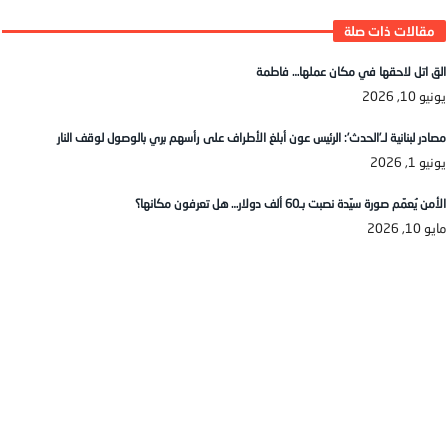
الق اتل لاحقها في مكان عملها… فاطمة
يونيو 10, 2026
مصادر لبنانية لـ’الحدث’: الرئيس عون أبلغ الأطراف على رأسهم بري بالوصول لوقف النار
يونيو 1, 2026
الأمن يُعمّم صورة سيّدة نصبت بـ60 ألف دولار… هل تعرفون مكانها؟
مايو 10, 2026