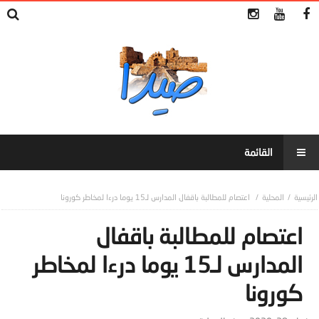
المحلية
اعتصام للمطالبة باقفال المدارس لـ15 يوما درءا لمخاطر كورونا
اعتصام للمطالبة باقفال
المدارس لـ15 يوما درءا لمخاطر
كورونا