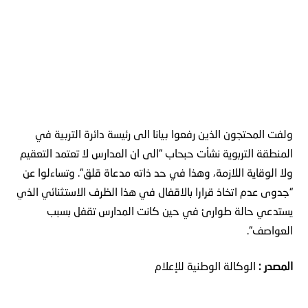
ولفت
المحتجون
الذين
رفعوا
بيانا
الى
رئيسة
دائرة
التربية
في
المنطقة
التربوية
نشأت
حبحاب
“
الى
ان
المدارس
لا
تعتمد
التعقيم
ولا
الوقاية
اللازمة،
وهذا
في
حد
ذاته
مدعاة
قلق
“.
وتساءلوا
عن
“
جدوى
عدم
اتخاذ
قرارا
بالاقفال
في
هذا
الظرف
الاستثنائي
الذي
يستدعي
حالة
طوارئ
في
حين
كانت
المدارس
تقفل
بسبب
العواصف
“.
المصدر :
الوكالة
الوطنية
للإعلام