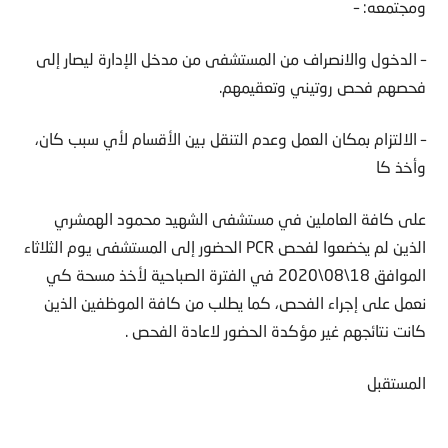
ومجتمعه: –
– الدخول والانصراف من المستشفى من مدخل الإدارة ليصار إلى
فحصهم فحص روتيني وتعقيمهم.
– الالتزام بمكان العمل وعدم التنقل بين الأقسام لأي سبب كان،
وأخذ كا
على كافة العاملين في مستشفى الشهيد محمود الهمشري
الذين لم يخضعوا لفحص PCR الحضور إلى المستشفى يوم الثلاثاء
الموافق 18\08\2020 في الفترة الصباحية لأخذ مسحة كي
نعمل على إجراء الفحص، كما يطلب من كافة الموظفين الذين
كانت نتائجهم غير مؤكدة الحضور لاعادة الفحص .
المستقبل