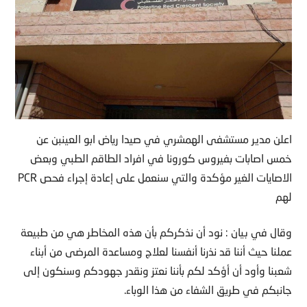
اعلن مدير مستشفى الهمشري في صيدا رياض ابو العينبن عن
خمس اصابات بفيروس كورونا في افراد الطاقم الطبي وبعض
الاصايات الغير مؤكدة والتي سنعمل على إعادة إجراء فحص PCR
لهم
وقال في بيان : نود أن نذكركم بأن هذه المخاطر هي من طبيعة
عملنا حيث أننا قد نذرنا أنفسنا لعلاج ومساعدة المرضى من أبناء
شعبنا وأود أن أؤكد لكم بأننا نعتز ونقدر جهودكم وسنكون إلى
جانبكم في طريق الشفاء من هذا الوباء.