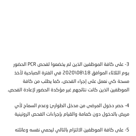
3- على كافة الموظفين الذين لم يخضعوا لفحص PCR الحضور
يوم الثلاثاء الموافق 18\08\2020 في الفترة الصباحية لأخذ
مسحة كي نعمل على إجراء الفحص، كما يطلب من كافة
الموظفين الذين كانت نتائجهم غير مؤكدة الحضور لإعادة الفحص.
4- حصر دخول المرضى من مدخل الطوارئ وعدم السماح لأي
مريض بالدخول دون كمامة والقيام بإجراءات الفحص الروتينية
5- على كافة الموظفين الالتزام بالتالي ليحمي نفسه وعائلته