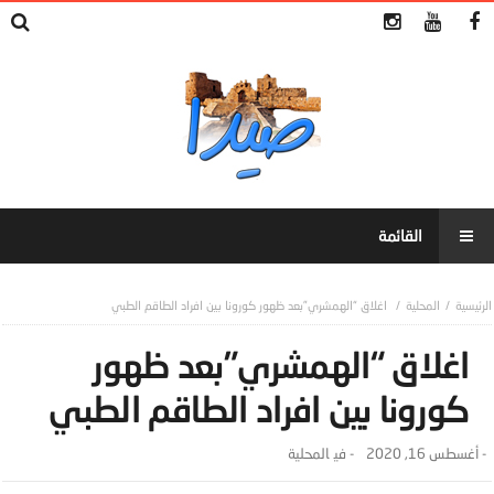
المحلية
اغلاق “الهمشري”بعد ظهور كورونا بين افراد الطاقم الطبي
اغلاق “الهمشري”بعد ظهور
كورونا بين افراد الطاقم الطبي
-
أغسطس 16, 2020
- ‎في
المحلية