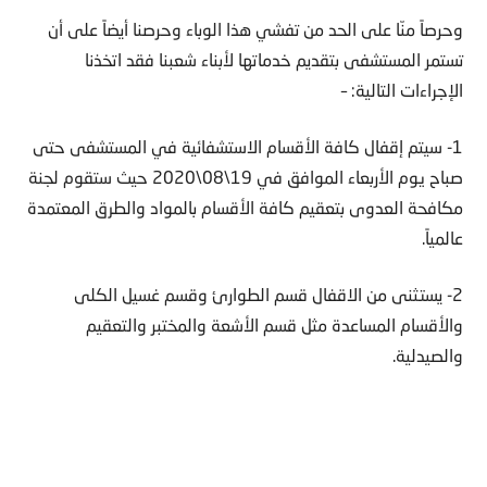
وحرصاً منّا على الحد من تفشي هذا الوباء وحرصنا أيضاً على أن
تستمر المستشفى بتقديم خدماتها لأبناء شعبنا فقد اتخذنا
الإجراءات التالية: –
1- سيتم إقفال كافة الأقسام الاستشفائية في المستشفى حتى
صباح يوم الأربعاء الموافق في 19\08\2020 حيث ستقوم لجنة
مكافحة العدوى بتعقيم كافة الأقسام بالمواد والطرق المعتمدة
عالمياً.
2- يستثنى من الاقفال قسم الطوارئ وقسم غسيل الكلى
والأقسام المساعدة مثل قسم الأشعة والمختبر والتعقيم
والصيدلية.