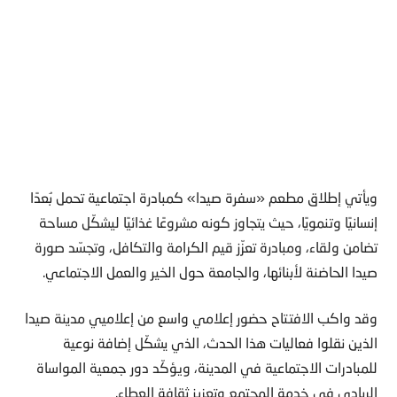
ويأتي إطلاق مطعم «سفرة صيدا» كمبادرة اجتماعية تحمل بُعدًا
إنسانيًا وتنمويًا، حيث يتجاوز كونه مشروعًا غذائيًا ليشكّل مساحة
تضامن ولقاء، ومبادرة تعزّز قيم الكرامة والتكافل، وتجسّد صورة
صيدا الحاضنة لأبنائها، والجامعة حول الخير والعمل الاجتماعي.
وقد واكب الافتتاح حضور إعلامي واسع من إعلاميي مدينة صيدا
الذين نقلوا فعاليات هذا الحدث، الذي يشكّل إضافة نوعية
للمبادرات الاجتماعية في المدينة، ويؤكّد دور جمعية المواساة
الريادي في خدمة المجتمع وتعزيز ثقافة العطاء.