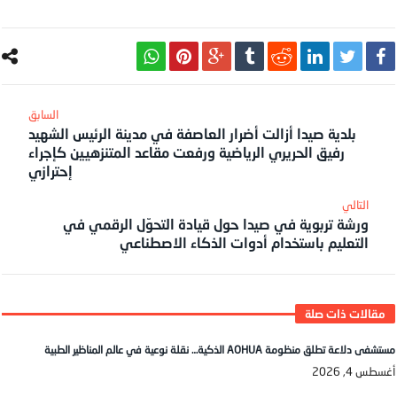
بلدية صيدا أزالت أضرار العاصفة في مدينة الرئيس الشهيد
رفيق الحريري الرياضية ورفعت مقاعد المتنزهيين كإجراء
إحترازي
ورشة تربوية في صيدا حول قيادة التحوّل الرقمي في
التعليم باستخدام أدوات الذكاء الاصطناعي
مستشفى دلاعة تطلق منظومة AOHUA الذكية… نقلة نوعية في عالم المناظير الطبية
أغسطس 4, 2026