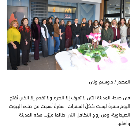
المصدر / د.وسيم وني
في صيدا، المدينة التي لا تعرف إلا الكرم ولا تقدّم إلا الخير، تُفتح
اليوم سفرةٌ ليست ككلّ السفرات…سفرةٌ نُسجت من دفء البيوت
الصيداوية، ومن روح التكافل التي طالما ميّزت هذه المدينة
وأهلها.