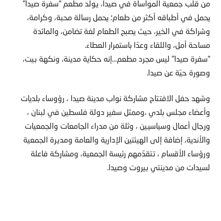
من قلب جمعية المواساة في صيدا، يولد مطعم “سفرة صيدا”
يحمل في أطباقه أكثر من طعام؛ يحمل رسالة محبة، وكرامة،
وشراكة في الخير، حيث يصبح الطعام لغة تضامن، والمائدة
مساحة أمل، واللقاء وعدًا باستمرار العطاء.
“سفرة صيدا” ليس مجرد مطعم…إنه حكاية مدينة، ونكهة بيت،
وصورة حيّة عن صيدا.
وشهد حفل الافتتاح مشاركة نواب مدينة صيدا ، رؤوساء بلديات
وأعضاء مجلس بلدي ،وممثل سفير دولة فلسطين في لبنان ،
ورجال أعمال وسياسيين ، وثلة من مدراء الجامعات والجمعيات
والأندية، إضافة إلى الهيئتين الإدارية والعامة ومديرة الجمعية
ورؤساء الأقسام ، تتقدّمهم رئيسة الجمعية، ومشاركة فاعلة
لسيدات من مدينتي بيروت وصيدا.