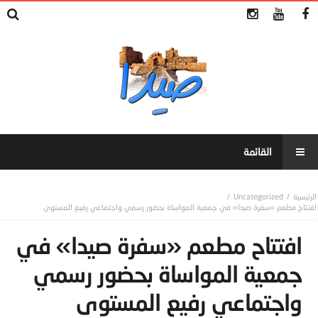
Uncategorized
افتتاح مطعم «سفرة صيدا» في جمعية المواساة بحضور رسمي واجتماعي رفيع المستوى
افتتاح مطعم «سفرة صيدا» في
جمعية المواساة بحضور رسمي
واجتماعي رفيع المستوى