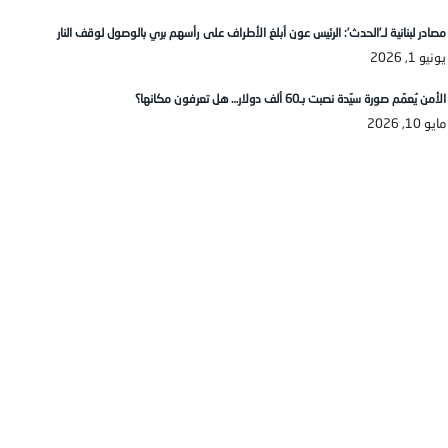
مصادر لبنانية لـ’الحدث’: الرئيس عون أبلغ الأطراف على رأسهم بري بالوصول لوقف النار
يونيو 1, 2026
الأمن يُعمّم صورة سيّدة نصبت بـ60 ألف دولار… هل تعرفون مكانها؟
مايو 10, 2026