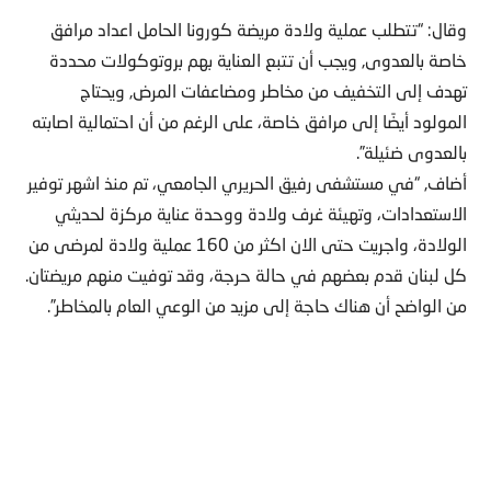
وقال: “تتطلب عملية ولادة مريضة كورونا الحامل اعداد مرافق
خاصة بالعدوى, ويجب أن تتبع العناية بهم بروتوكولات محددة
تهدف إلى التخفيف من مخاطر ومضاعفات المرض, ويحتاج
المولود أيضًا إلى مرافق خاصة، على الرغم من أن احتمالية اصابته
بالعدوى ضئيلة”.
أضاف, “في مستشفى رفيق الحريري الجامعي، تم منذ اشهر توفير
الاستعدادات، وتهيئة غرف ولادة ووحدة عناية مركزة لحديثي
الولادة، واجريت حتى الان اكثر من 160 عملية ولادة لمرضى من
كل لبنان قدم بعضهم في حالة حرجة، وقد توفيت منهم مريضتان.
من الواضح أن هناك حاجة إلى مزيد من الوعي العام بالمخاطر”.