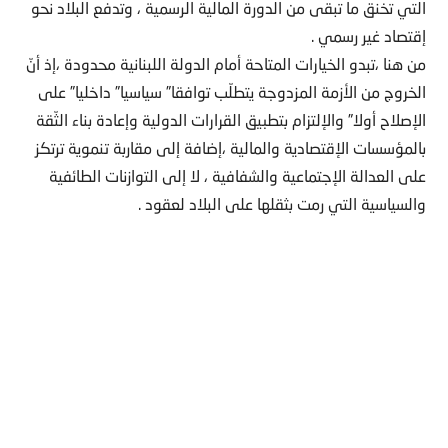
التي تخنق ما تبقى من الدورة المالية الرسمية ، وتدفع البلاد نحو
إقتصاد غير رسمي .
من هنا ،تبدو الخيارات المتاحة أمام الدولة اللبنانية محدودة ،إذ أنّ
الخروج من الأزمة المزدوجة يتطلّب توافقا” سياسيا” داخليا” على
الإصلاح أولا” والإلتزام بتطبيق القرارات الدولية وإعادة بناء الثّقة
بالمؤسسات الإقتصادية والمالية ،إضافة إلى مقاربة تنموية ترتكز
على العدالة الإجتماعية والشفافية ، لا إلى التوازنات الطائفية
والسياسية التي رمت بثقلها على البلاد لعقود .