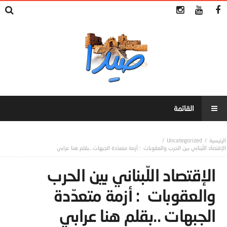
Uncategorized
الإقتصاد اللّبناني بين الحرب والعقوبات : أزمة متعدّدة الجبهات ..بقلم هنا عرابي
الإقتصاد اللّبناني بين الحرب
والعقوبات : أزمة متعدّدة
الجبهات ..بقلم هنا عرابي