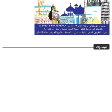
فيسبوك