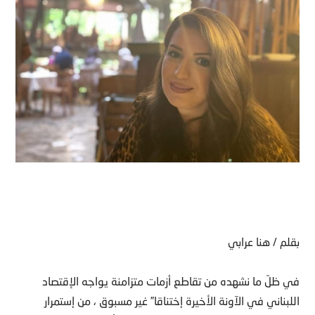
بقلم / هنا عرابي
في ظلّ ما نشهده من تقاطع أزمات متزامنة يواجه الإقتصاد
اللبناني في الآونة الأخيرة إختناقا” غير مسبوق ، من إستمرار