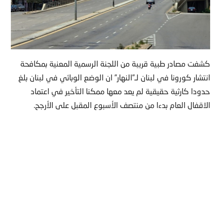
كشفت مصادر طبية قريبة من اللجنة الرسمية المعنية بمكافحة
انتشار كورونا في لبنان لـ”النهار” ان الوضع الوبائي في لبنان بلغ
حدودا كارثية حقيقية لم يعد معها ممكنا التأخير في اعتماد
الاقفال العام بدءا من منتصف الأسبوع المقبل على الأرجح.