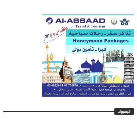
فيسبوك