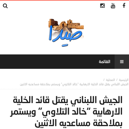
المحلية
الجيش اللبناني يقتل قائد الخلية الارهابية “خالد التلاوي” ويستمر بملاحقة مساعديه الاثنين
الجيش اللبناني يقتل قائد الخلية
الارهابية “خالد التلاوي” ويستمر
بملاحقة مساعديه الاثنين