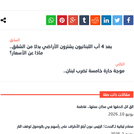
بعد 4 آب اللبنانيون يشترون الأراضي بدلا من الشقق..
ماذا عن الأسعار؟
موجة حارة خامسة تضرب لبنان..
الق اتل لاحقها في مكان عملها… فاطمة
يونيو 10, 2026
مصادر لبنانية لـ’الحدث’: الرئيس عون أبلغ الأطراف على رأسهم بري بالوصول لوقف النار
يونيو 1, 2026