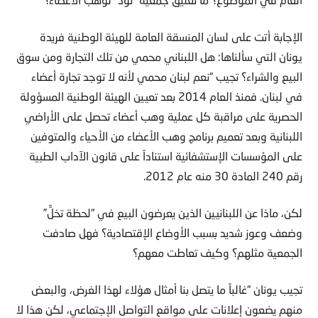
الإجابة أتت على لسان المنسقة العامة للهيئة الوطنية فريدة
يونان التي سألناها: هل اللبناني محمي من تلك التجارة ومن سوق
البيع والشراء؟ تجيب “نعم لبنان محمي لأنه لا توجد تجارة أعضاء
في لبنان. فمنذ العام 2014 بعد تعيين الهيئة الوطنية المسؤولة
الحصرية على مراقبة كل عملية وهب أعضاء تحصل على الأراضي
اللبنانية وبعد تعميم برنامج وهب الأعضاء من الأحياء والمتوفين
على المؤسسات الإستشفائية استناداً على قانون الآداب الطبية
رقم 240 المادة 30 منه عام 2012.
لكن، ماذا عن اللبنانيين الذين يعرضون البيع في “لحظة تخلٍّ”
وضعف وعوز شديد بسبب الأوضاع الإقتصادية؟ فهل صادفت
الجمعية مثلهم؟ وكيف تعاطت معهم؟
تجيب يونان “غالباً ما يتصل بنا أمثال هؤلاء لهذا الغرض، والبعض
منهم يضعون إعلانات على مواقع التواصل الإجتماعي، لكن هذا لا