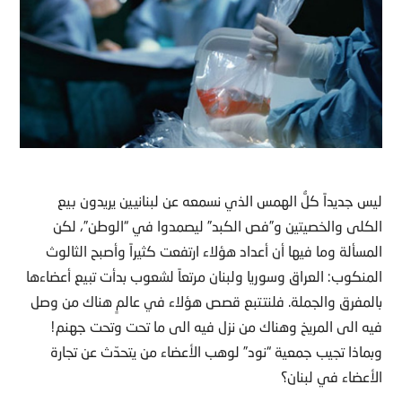
ليس جديداً كلُّ الهمس الذي نسمعه عن لبنانيين يريدون بيع
الكلى والخصيتين و”فص الكبد” ليصمدوا في “الوطن”، لكن
المسألة وما فيها أن أعداد هؤلاء ارتفعت كثيراً وأصبح الثالوث
المنكوب: العراق وسوريا ولبنان مرتعاً لشعوب بدأت تبيع أعضاءها
بالمفرق والجملة. فلنتتبع قصص هؤلاء في عالمٍ هناك من وصل
فيه الى المريخ وهناك من نزل فيه الى ما تحت وتحت جهنم!
وبماذا تجيب جمعية “نود” لوهب الأعضاء من يتحدّث عن تجارة
الأعضاء في لبنان؟