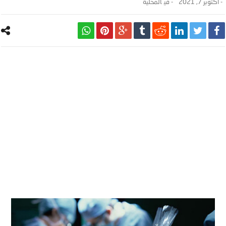
-
أكتوبر 7, 2021
- ‎في
المحلية