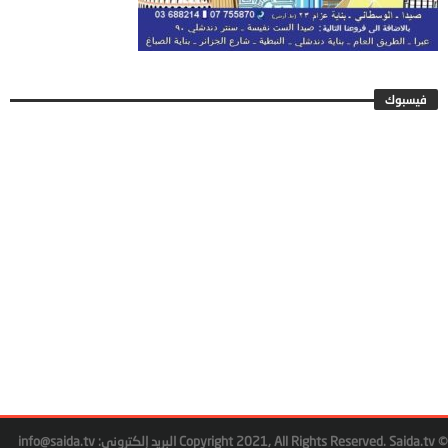
فيسبوك
© Copyright 2021, All Rights Reserved. Saida.tv البريد إلكتروني: info@saida.tv