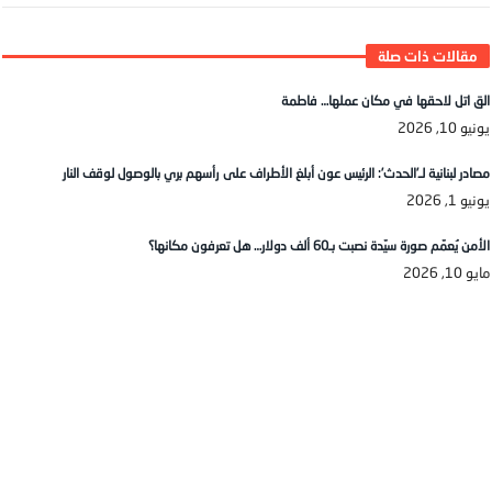
الق اتل لاحقها في مكان عملها… فاطمة
يونيو 10, 2026
مصادر لبنانية لـ’الحدث’: الرئيس عون أبلغ الأطراف على رأسهم بري بالوصول لوقف النار
يونيو 1, 2026
الأمن يُعمّم صورة سيّدة نصبت بـ60 ألف دولار… هل تعرفون مكانها؟
مايو 10, 2026