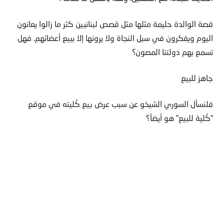
قصة الوالدة حليمة مثلها مثل قصص لبنانيين كثر ما زالوا يعانون
اليوم ويفكرون في سبل النجاة ولا يرونها إلا ببيع أعضائهم. فهل
تسمع بهم دولتنا المصون؟
جاهز للبيع
فلنسأل السوري الشيخو عن سبب عرض بيع كُليته في موقع
“كُلية للبيع” هو أيضاً؟