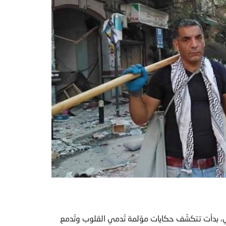
، بدأت تتكشّف حكايات مؤلمة تُدمي القلوب وتُدمع