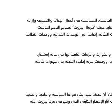
عاصمة، للمساهمة في أعمال الإغاثة والتنظيف وإزالة
عاية حملة “كرمال بيروت” لتقديم الدعم للعائلات
 النقّالة، إضافة الى الوحدات الغذائية ووحدات النظافة
الكوارث والأزمات التابعة لها في حالة إستنفار،
إغاثة، ووضعت سرية إطفاء البلدية في جهوزية كاملة
 أنّ مدينة صيدا بكل قواها السياسية والبلدية والطبّية
ر الإنفجار الكارثي الذي وقع في مرفأ بيروت، لأنه