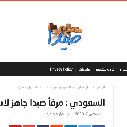
مال
فن و مشاهير
منوعات
Privacy Policy
أخبار صيداوية
السعودي : مرفأ صيدا جاهز لاستقبال السفن
السعودي : مرفأ صيدا جاهز لا
-
أغسطس 7, 2020
- ‎في
أخبار صيداوية