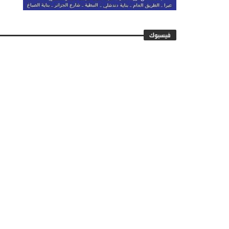
فيسبوك