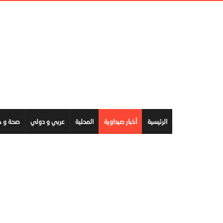
الرئيسية
أخبار صيداوية
المحلية
عربي و دولي
صحة و ج