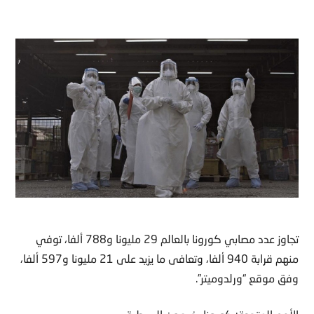
تجاوز عدد مصابي كورونا بالعالم 29 مليونا و788 ألفا، توفي
منهم قرابة 940 ألفا، وتعافى ما يزيد على 21 مليونا و597 ألفا،
وفق موقع “ورلدوميتر”.