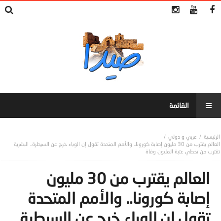
عربي و دولي
العالم يقترب من 30 مليون إصابة كورونا.. والأمم المتحدة تقول إن الوباء خرج عن السيطرة.. البشرية
تقترب من تخطي عتبة المليون وفاة
العالم يقترب من 30 مليون
إصابة كورونا.. والأمم المتحدة
تقول إن الوباء خرج عن السيطرة..