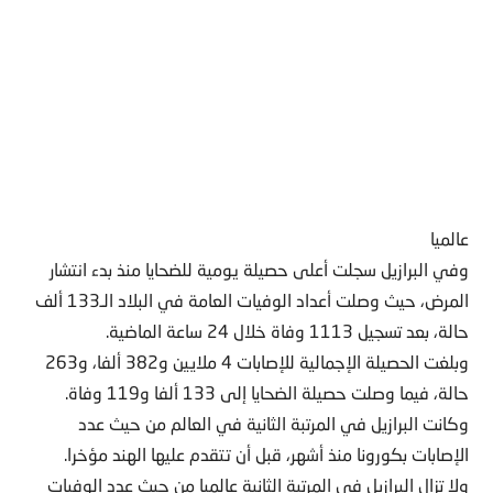
عالميا
وفي البرازيل سجلت أعلى حصيلة يومية للضحايا منذ بدء انتشار
المرض، حيث وصلت أعداد الوفيات العامة في البلاد الـ133 ألف
حالة، بعد تسجيل 1113 وفاة خلال 24 ساعة الماضية.
وبلغت الحصيلة الإجمالية للإصابات 4 ملايين و382 ألفا، و263
حالة، فيما وصلت حصيلة الضحايا إلى 133 ألفا و119 وفاة.
وكانت البرازيل في المرتبة الثانية في العالم من حيث عدد
الإصابات بكورونا منذ أشهر، قبل أن تتقدم عليها الهند مؤخرا.
ولا تزال البرازيل في المرتبة الثانية عالميا من حيث عدد الوفيات