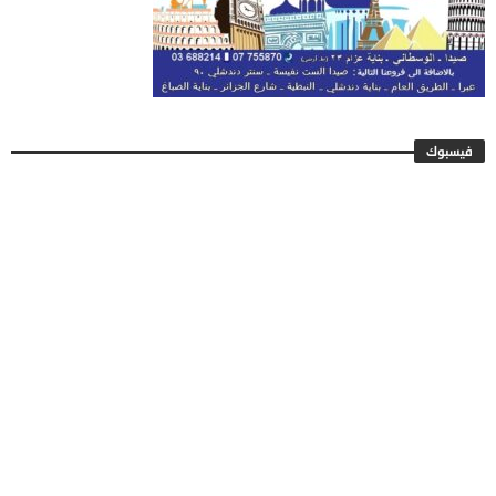
فيسبوك