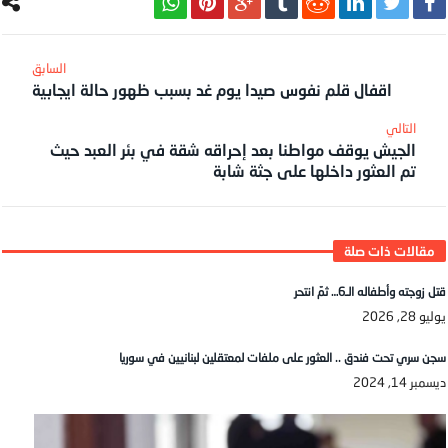
اقفال قلم نفوس صيدا يوم غد بسبب ظهور حالة ايجابية
الجيش يوقف مواطنا بعد إحراقه شقة في بئر العبد حيث
تم العثور داخلها على جثة شابة
قتل زوجته وأطفاله الـ6… ثمّ انتحر
يوليو 28, 2026
سجن سري تحت فندق .. العثور على ملفات لمعتقلين لبنانيين في سوريا
ديسمبر 14, 2024