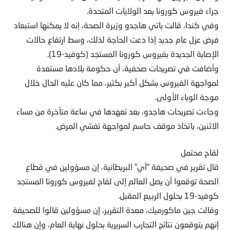
جراء فيروس كورونا بعد الولايات المتحدة.
وفي كندا، قالت باتي هاجدو وزيرة الصحة، إنه لا يمكنها استبعاد
فرض عزل عام جديد إذا دعت الحاجة لذلك، وسط ارتفاع حالات
الإصابة الجديدة بفيروس كورونا المستجد (كوفيد-19).
وأضافت في تصريحات صحفية، أن حكومة بلادها مستعدة
لمواجهة الفيروس بشكل أكبر بكثير، مما كان عليه الحال خلال
موجة الوباء الأولى.
وجاءت تصريحات هاجدو، بعد تعهدها في ساعة متأخرة من مساء
الاثنين، باتخاذ موقف حاسم لمواجهة تفشي المرض.
لقاح محتمل
قال تقرير في صحيفة “آي” البريطانية، إن مسؤولين في قطاع
الصحة توقعوا أن يصل العالم إلى لقاح لفيروس كورونا المستجد
كوفيد-19 بحلول الربيع المقبل.
وقالت جين ماكورميك، معدة التقرير، إن مسؤولين قالوا للصحيفة
إنهم يتوقعون نتائج التجارب السريرية بحلول نهاية العام، وإن هنالك