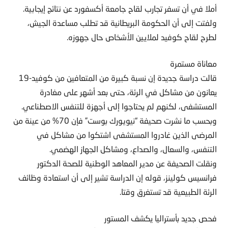
أملا في أن تسفر تجارب لقاح جامعة أكسفورد عن نتائج إيجابية.
ولفتت إلى أن الحكومة البريطانية قد تطلب مساعدة الجيش،
لطرح لقاح كوفيد لملايين الأشخاص حال جهوزه.
معاناة مستمرة
قالت دراسة جديدة إن نسبة كبيرة من المتعافين من كوفيد-19
يعانون من مشاكل في الرئة، حتى بعد أشهر على مغادرة
المستشفى، لكنهم لم يحتاجوا إلى أجهزة للتنفس الاصطناعي.
وبحسب ما نشرت صحيفة “نيويورك بوست” فإن 70% من عينة من
المرضى الذين غادروا المستشفى اشتكوا من مشاكل في
التنفس، والسعال، والصداع، ومشاكل الجهاز الهضمي.
ونقلت الصحيفة عن مدير المعاهد الوطنية للصحة الدكتور
فرانسيس كولينز، قوله إن الدراسة تشير إلى أن استعادة وظائف
الرئة الطبيعية قد تستغرق وقتا.
فحص جديد بأستراليا يكشف المستور