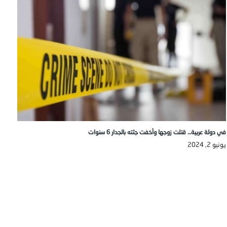
في دولة عربية… قتلت زوجها وأخفت جثته بالجدار 6 سنوات
يونيو 2, 2024