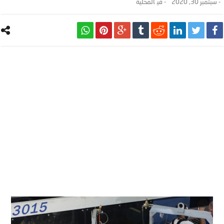
-
سبتمبر 30, 2020
- ‎في
المحلية