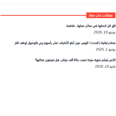
الق اتل لاحقها في مكان عملها… فاطمة
يونيو 10, 2026
مصادر لبنانية لـ’الحدث’: الرئيس عون أبلغ الأطراف على رأسهم بري بالوصول لوقف النار
يونيو 1, 2026
الأمن يُعمّم صورة سيّدة نصبت بـ60 ألف دولار… هل تعرفون مكانها؟
مايو 10, 2026