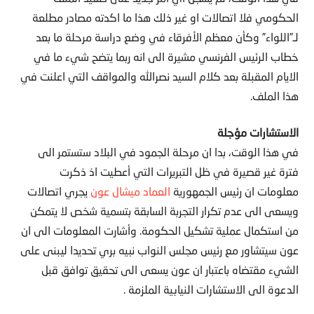
الحكومي فلا اتصالات او غير ذلك هذا ما اكدته مصادر مطلعة
لـ”اللواء” وكأن معظم الأفرقاء في وضع دراسة مرحلة ما بعد
خطاب الرئيس الفرنسي مشيرة الى انه ربما يتضح شيء ما في
الايام المقبلة بعد كلام السيد نصرالله والمواقف التي اعلنت في
هذا الملف.
الاستشارات مؤجلة
في هذا الوقت، بدا ان مرحلة الجمود في البلاد ستستمر الى
فترة غير قصيرة في ظل التبريرات التي أعطيت اذ ذكرت
معلومات ان رئيس الجمهورية
العماد ميشال عون
يجري اتصالات
ويسعى الى عدم تكرار التجربة السابقة بتسمية شخص لا يتمكن
من استكمال عملية تشكيل الحكومة. وأشارت المعلومات الى ان
عون سيتشاور مع رئيس مجلس النواب نبيه بري تحديدا ليبنى على
الشيء مقتضاه باعتبار ان عون يسعى الى تحقيق توافق قبل
الدعوة الى الاستشارات النيابية الملزمة .