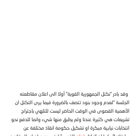
وقد بادر “تكتل الجمهورية القوية” أولا الى اعلان مقاطعته
الجلسة “لعدم وجود بنود تتصف بالضرورة فيما يرى التكتل ان
الأهمية القصوى في الوقت الحاضر ليست للتلهي باجتراح
تشريعات هي كثيرة عندنا ولم يطبق منها شيء وانما للدفع نحو
انتخابات نيابية مبكرة او تشكيل حكومة انقاذ مختلفة عن