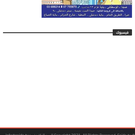
فيسبوك