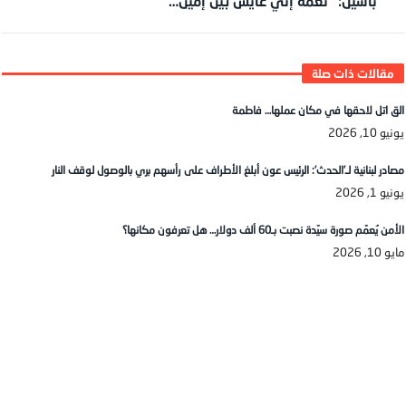
باسيل: “نعمة إنّي عايش بين إمّين…
الق اتل لاحقها في مكان عملها… فاطمة
يونيو 10, 2026
مصادر لبنانية لـ’الحدث’: الرئيس عون أبلغ الأطراف على رأسهم بري بالوصول لوقف النار
يونيو 1, 2026
الأمن يُعمّم صورة سيّدة نصبت بـ60 ألف دولار… هل تعرفون مكانها؟
مايو 10, 2026