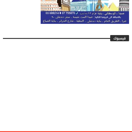
فيسبوك