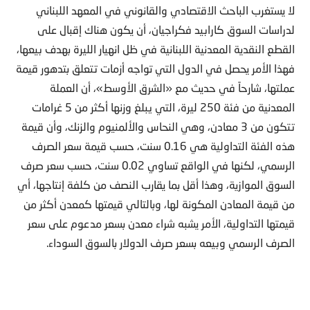
لا يستغرب الباحث الاقتصادي والقانوني في المعهد اللبناني
لدراسات السوق كارابيد فكراجيان، أن يكون هناك إقبال على
القطع النقدية المعدنية اللبنانية في ظل انهيار الليرة بهدف بيعها،
فهذا الأمر يحصل في الدول التي تواجه أزمات تتعلق بتدهور قيمة
عملتها، شارحاً في حديث مع «الشرق الأوسط»، أن العملة
المعدنية من فئة 250 ليرة، التي يبلغ وزنها أكثر من 5 غرامات
تتكون من 3 معادن، وهي النحاس والألمنيوم والزنك، وأن قيمة
هذه الفئة التداولية هي 0.16 سنت، حسب قيمة سعر الصرف
الرسمي، لكنها في الواقع تساوي 0.02 سنت، حسب سعر صرف
السوق الموازية، وهذا أقل بما يقارب النصف من كلفة إنتاجها، أي
من قيمة المعادن المكونة لها، وبالتالي قيمتها كمعدن أكثر من
قيمتها التداولية، الأمر يشبه شراء معدن بسعر مدعوم على سعر
الصرف الرسمي وبيعه بسعر صرف الدولار بالسوق السوداء.