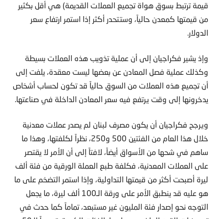
قيمة ترتبط بسوق هواة تجميع العملات القديمة) هي أقل بكثير
من قيمتها كمعدن حالياً، وستتحدر أكثر إذا استمر ارتفاع سعر
الدولار.
وإذ يشير فكراجيان إلى أن عملية تذويب هذه العملات بسيطة
وكذلك عملية فصل المعادن عن بعضها ليست معقدة، يلفت إلى
أن تجميع هذه العملات من السوق حالياً قد تكون لحساب أشخاص
يدخرونها إلى وقت يرتفع فيه سعر المعادن الداخلة في صناعتها.
ويرجح فكراجيان أن يكون مصرف لبنان لم يصدر عملات معدنية
خلال هذا العام من الفئتين 500 و250، نظراً لكلفتها، وهذا ما
ساهم في شحها من الأسواق أيضاً، لافتاً إلى أن الأمر لا يقتصر
على العملات المعدنية، فكلفة طبع العملة الورقية من فئة ألف
ليرة أصبحت أكثر من قيمتها التداولية، وإذا استمر التضخم على ما
هو عليه قد ينطبق الأمر على ورقة الـ100 ألف ليرة، ما يجعل
التوجه نحو إصدار فئة المليون غير مستبعد، تماماً كما حدث في