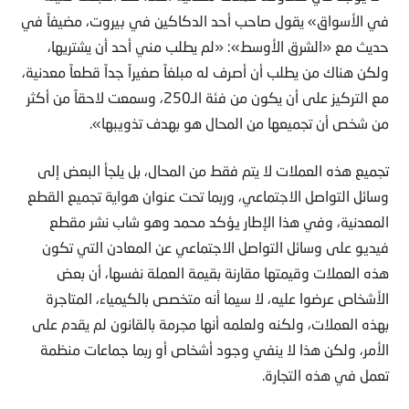
في الأسواق» يقول صاحب أحد الدكاكين في بيروت، مضيفاً في
حديث مع «الشرق الأوسط»: «لم يطلب مني أحد أن يشتريها،
ولكن هناك من يطلب أن أصرف له مبلغاً صغيراً جداً قطعاً معدنية،
مع التركيز على أن يكون من فئة الـ250، وسمعت لاحقاً من أكثر
من شخص أن تجميعها من المحال هو بهدف تذويبها».
تجميع هذه العملات لا يتم فقط من المحال، بل يلجأ البعض إلى
وسائل التواصل الاجتماعي، وربما تحت عنوان هواية تجميع القطع
المعدنية، وفي هذا الإطار يؤكد محمد وهو شاب نشر مقطع
فيديو على وسائل التواصل الاجتماعي عن المعادن التي تكون
هذه العملات وقيمتها مقارنة بقيمة العملة نفسها، أن بعض
الأشخاص عرضوا عليه، لا سيما أنه متخصص بالكيمياء، المتاجرة
بهذه العملات، ولكنه ولعلمه أنها مجرمة بالقانون لم يقدم على
الأمر، ولكن هذا لا ينفي وجود أشخاص أو ربما جماعات منظمة
تعمل في هذه التجارة.