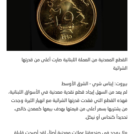
القطع المعدنية من العملة اللبنانية صارت أغلى من قدرتها
الشرائية
بيروت: إيناس شري – الشرق الأوسط
لم يعد من السهل إيجاد قطع نقدية معدنية في الأسواق اللبنانية،
فهذه القطع التي فقدت قدرتها الشرائية مع انهيار الليرة وجدت
من يشتريها بسعر أعلى من قيمتها بهدف بيعها كمعدن خالص،
تحديداً كنحاس أو نيكل.
«لا يوجد في صندوقنا عملات معدنية أصلاً، لقد أصبحت قليلة