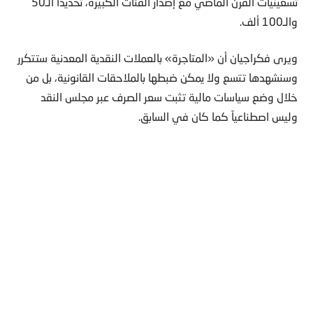
تسعينيات القرن الماضي مع إصدار الفئات الكبيرة، تحديداً الـ50
والـ100 ألف.
ويرى فكراجيان أن «المتاجرة» بالعملات النقدية المعدنية ستتكرر
وسنشهدها تتسع ولا يمكن ضبطها بالملاحقات القانونية، بل من
خلال وضع سياسات مالية تثبت سعر الصرف عبر مجلس النقد
وليس اصطناعياً كما كان في السابق.