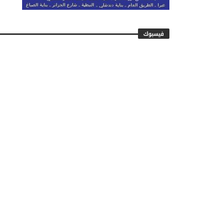
فيسبوك