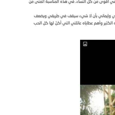
هي أقوى من كل النساء، في هذه المناسبة أتمنى من
 قوتي وإيماني بأن لا شيء سيقف في طريقي ويضعف
لكثير وأهم عطاياه عائلتي التي أكنّ لها كل الحب