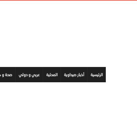
الرئيسية
أخبار صيداوية
المحلية
عربي و دولي
صحة و ج