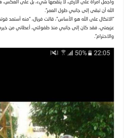
وأجمل امرأة على الأرض، لا ينقصها شيء، بل على العكس، 
الله أن تبقى إلى جانبي طول العمر”.
“الاتكال على الله هو الأساس”، قالت فريال، “منه أستمد
عزيمتي، فقد كان إلى جانبي منذ طفولتي، أعطاني من خيره ا
والاحترام”.