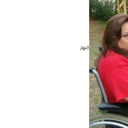
النهار