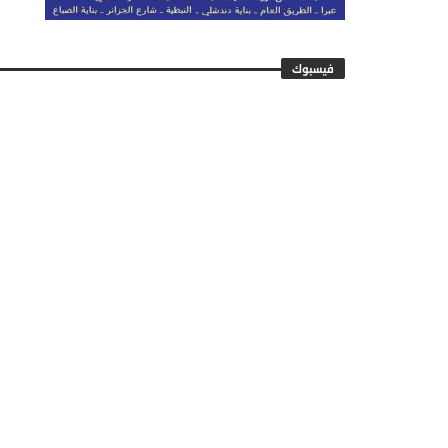
فيسبوك