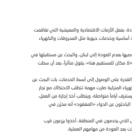
دة، بفعل الأزمات الاقتصادية والمعيشية التي تفاقمت
واد أساسية وخدمات حيوية مثل المحروقات والكهرباء
صيها بعدم العودة إلى لبنان، والبحث عن مستقبلها في
 «لا مكان للمستقيم هنا»، يقول متأثراً، بعد أن سطت
 والقدرة على الوصول إلى أبسط الخدمات. بات البحث عن
رباء المنزلية صارت مهمة تتطلب الاحتكاك مع تجار
نزف أياماً متواصلة، ويتطلب أخذ إجازة من العمل،
لباحثون عن الدواء «المفقود» أنه مخزّن في
 الذي يخدمون في المنطقة، أخذوا يزرعون قرب
ت بعد العودة من مهامهم العملية.