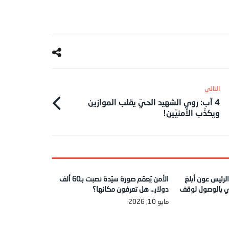
4 آب: روي الشهيد الحيّ يقلب الموازين
ويكذّب الأمنيّين!
 الرئيس عون أبلغ
الأمن يُعمّم صورة سيّدة نصبت بـ60 ألف
ي بالوصول لوقف
دولار… هل تعرفون مكانها؟
مايو 10, 2026