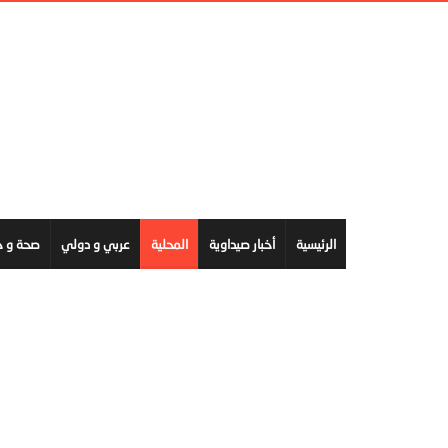
الرئيسية
أخبار صيداوية
المحلية
عربي و دولي
صحة و ج