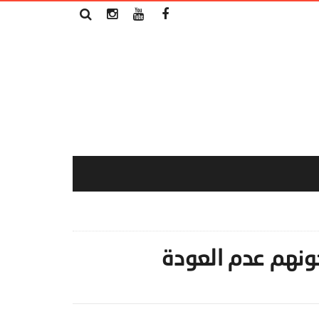
رجونهم عدم العودة