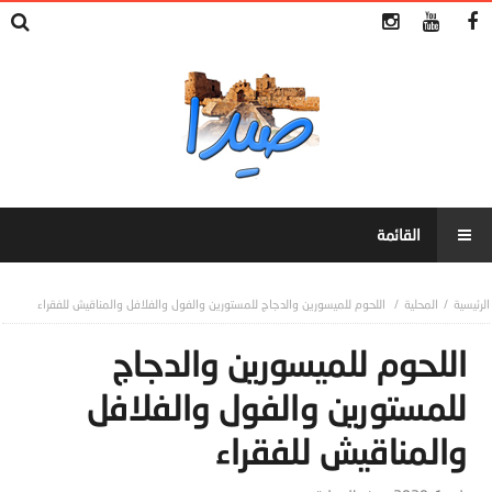
المحلية
اللحوم للميسورين والدجاج للمستورين والفول والفلافل والمناقيش للفقراء
اللحوم للميسورين والدجاج
للمستورين والفول والفلافل
والمناقيش للفقراء