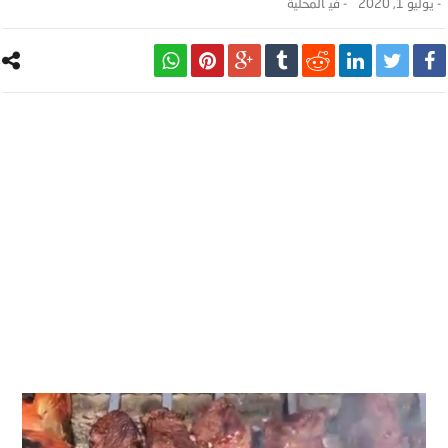
-
يوليو 1, 2020
- ‎في
المحلية