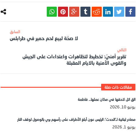
لا صحّة لبيع لحم حمير في طرابلس
تقرير أمنيّ: تخطيط لتظاهرات واعتداءات على الجيش
والقوى الأمنية بالايام المقبلة
الق اتل لاحقها في مكان عملها… فاطمة
يونيو 10, 2026
مصادر لبنانية لـ’الحدث’: الرئيس عون أبلغ الأطراف على رأسهم بري بالوصول لوقف النار
يونيو 1, 2026