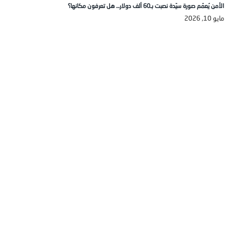
الأمن يُعمّم صورة سيّدة نصبت بـ60 ألف دولار… هل تعرفون مكانها؟
مايو 10, 2026