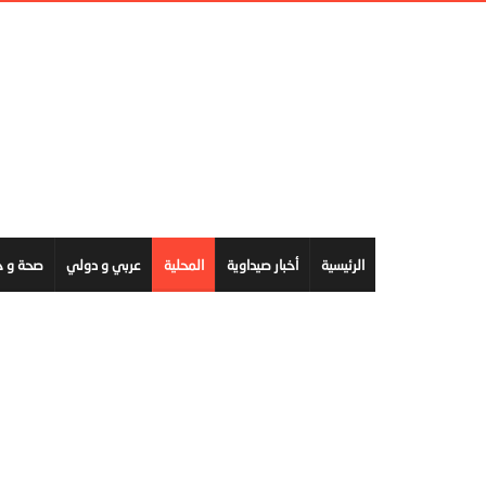
الرئيسية
أخبار صيداوية
المحلية
عربي و دولي
صحة و ج