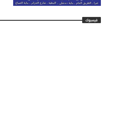
فيسبوك