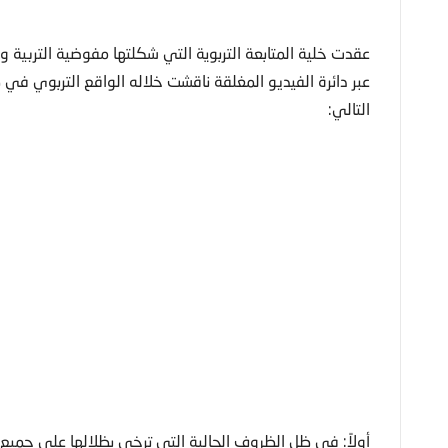
عقدت خلية المتابعة التربوية التي شكلتها مفوضية التربية وا
عبر دائرة الفيديو المغلقة ناقشت خلاله الواقع التربوي في ظل
التالي:
أولاً: في ظل الظروف الحالية التي ترخي بظلالها على جميع