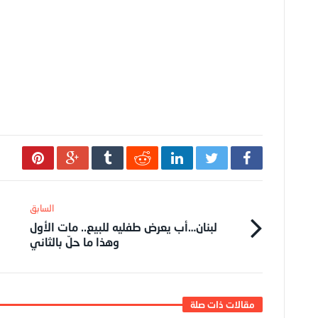
لبنان…أب يعرض طفليه للبيع.. مات الأول
وهذا ما حلّ بالثاني