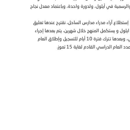
والرسمية في أيلول، ولدورة واحدة، وباعتماد معدل نجاح
ستطلاع آراء مدراء مدارس الساحل، نقترح عندها تعليق
 ايلول و يستكمل المنهج خلال شهرين، يتم بعدها إجراء
الإمتحانات المدرسية والرسمية لغاية العشرين من تشرين الثاني، وبعدها تترك فترة 10 أيام للتسجيل وإطلاق العام