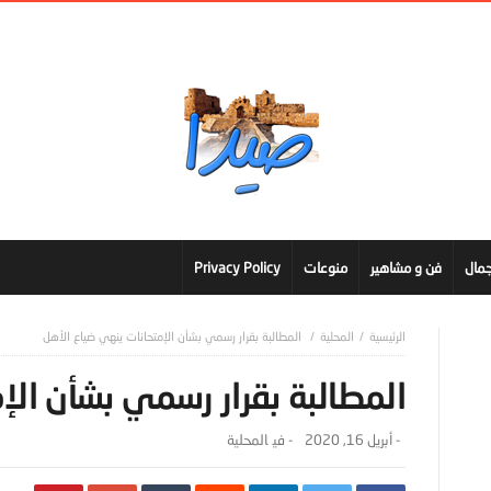
مال
فن و مشاهير
منوعات
Privacy Policy
المحلية
المطالبة بقرار رسمي بشأن الإمتحانات ينهي ضياع الأهل
المطالبة بقرار رسمي بشأن الإ
-
أبريل 16, 2020
- ‎في
المحلية