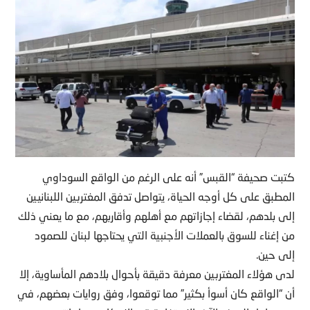
كتبت صحيفة “القبس” أنه على الرغم من الواقع السوداوي
المطبق على كل أوجه الحياة، يتواصل تدفق المغتربين اللبنانيين
إلى بلدهم، لقضاء إجازاتهم مع أهلهم وأقاربهم، مع ما يعني ذلك
من إغناء للسوق بالعملات الأجنبية التي يحتاجها لبنان للصمود
إلى حين.
لدى هؤلاء المغتربين معرفة دقيقة بأحوال بلادهم المأساوية، إلا
أن “الواقع كان أسوأ بكثير” مما توقعوا، وفق روايات بعضهم، في