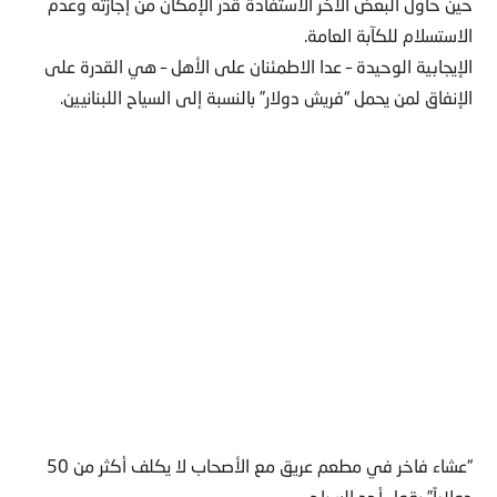
حين حاول البعض الآخر الاستفادة قدر الإمكان من إجازته وعدم
الاستسلام للكآبة العامة.
الإيجابية الوحيدة – عدا الاطمئنان على الأهل – هي القدرة على
الإنفاق لمن يحمل “فريش دولار” بالنسبة إلى السياح اللبنانيين.
“عشاء فاخر في مطعم عريق مع الأصحاب لا يكلف أكثر من 50
دولاراً” يقول أحد السياح.