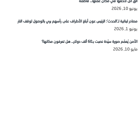
الق اتل لاحقها في مكان عملها… فاطمة
يونيو 10, 2026
مصادر لبنانية لـ’الحدث’: الرئيس عون أبلغ الأطراف على رأسهم بري بالوصول لوقف النار
يونيو 1, 2026
الأمن يُعمّم صورة سيّدة نصبت بـ60 ألف دولار… هل تعرفون مكانها؟
مايو 10, 2026