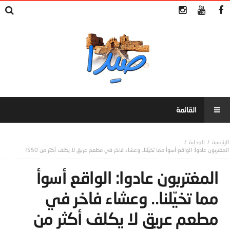
المحلية
المغتربون عادوا: الواقع أسوأ مما تخيّلنا.. وعشاء فاخر في مطعم عريق لا يكلف أكثر من 50$!
المغتربون عادوا: الواقع أسوأ
مما تخيّلنا.. وعشاء فاخر في
مطعم عريق لا يكلف أكثر من