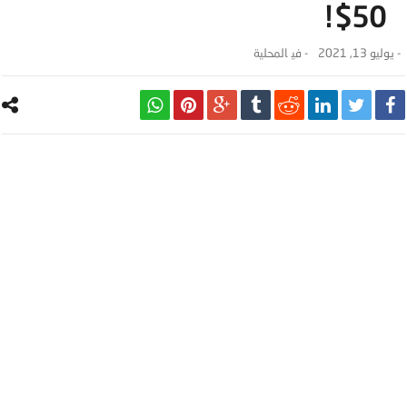
50$!
-
يوليو 13, 2021
- ‎في
المحلية