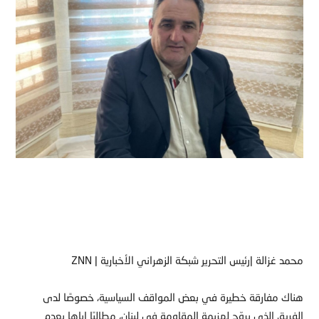
محمد غزالة |رئيس التحرير شبكة الزهراني الأخبارية | ZNN
هناك مفارقة خطيرة في بعض المواقف السياسية، خصوصًا لدى
الفريق الذي يروّج لهزيمة المقاومة في لبنان، مطالبًا إياها بعدم