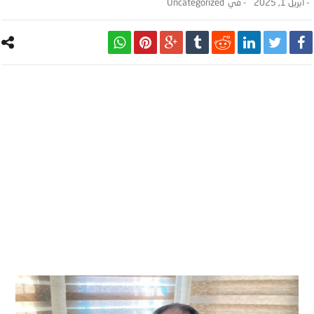
-
أبريل 1, 2025
- ‎في
Uncategorized