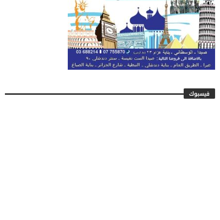
فيسبوك