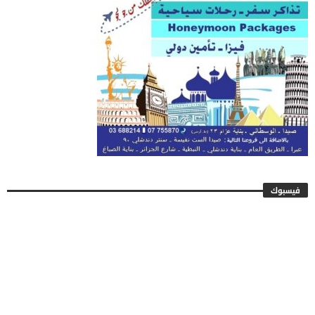
فيسبوك