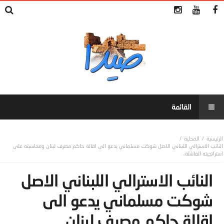
المحلية
النائب الاسترالي اللبناني الاصل شوكت مسلماني يدعو الى اقالة حاكم مصرف لبنان ومحاسبته على
استراتجيته الفاشلة..
النائب الاسترالي اللبناني الاصل
شوكت مسلماني يدعو الى
اقالة حاكم مصرف لبنان