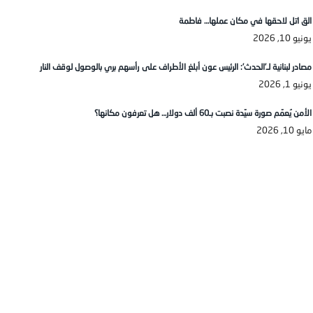
الق اتل لاحقها في مكان عملها… فاطمة
يونيو 10, 2026
مصادر لبنانية لـ’الحدث’: الرئيس عون أبلغ الأطراف على رأسهم بري بالوصول لوقف النار
يونيو 1, 2026
الأمن يُعمّم صورة سيّدة نصبت بـ60 ألف دولار… هل تعرفون مكانها؟
مايو 10, 2026