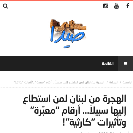
المحلية
الهجرة من لبنان لمن استطاع إليها سبيلاً… أرقام “معبّرة” وتأثيرات “كارثية”!
الهجرة من لبنان لمن استطاع
إليها سبيلاً… أرقام “معبّرة”
وتأثيرات “كارثية”!