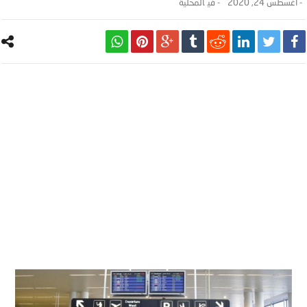
-
أغسطس 24, 2020
- ‎في
المحلية