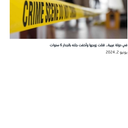
في دولة عربية… قتلت زوجها وأخفت جثته بالجدار 6 سنوات
يونيو 2, 2024