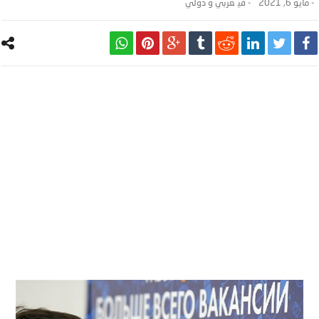
-
مايو 6, 2021
- ‎في
عربي و دولي