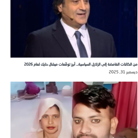
من الكائنات الغامضة إلى الزلازل السياسية… أبرز توقّعات ميشال حايك لعام 2026
ديسمبر 31, 2025