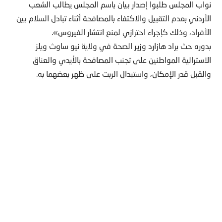
نواب المجلس طلبوا إصدار بيان باسم المجلس يطالب الشعب
الأردني بعدم التقبيل والاكتفاء بالمصافحة أثناء تبادل السلام بين
الأفراد، وذلك كإجراء احترازي لمنع انتشار الفيروس».
بدوره حث براد هازارد وزير الصحة في ولاية نيو ساوث ويلز
الاسترالية المواطنين على تجنب المصافحة بالأيدي والعناق
والقبل قدر الإمكان، واستبدال الربت على ظهر بعضهما به.