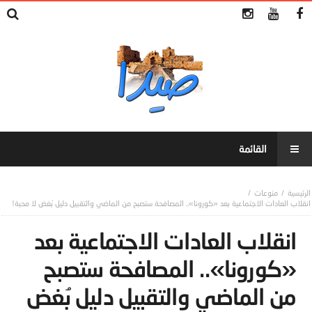
منوعات
انقلاب العادات الاجتماعية بعد «كورونا».. المصافحة ستصبح من الماضي والتقبيل دليل بُغض لا محبة!
انقلاب العادات الاجتماعية بعد
«كورونا».. المصافحة ستصبح
من الماضي والتقبيل دليل بُغض