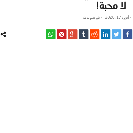
لا محبة!
-
أبريل 17, 2020
- ‎في
منوعات