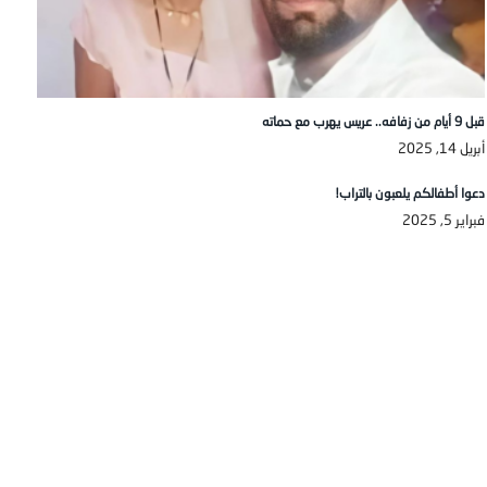
قبل 9 أيام من زفافه.. عريس يهرب مع حماته
أبريل 14, 2025
دعوا أطفالكم يلعبون بالتراب!
فبراير 5, 2025