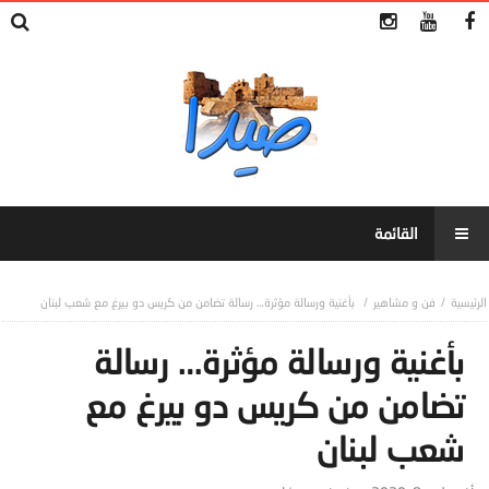
فن و مشاهير
بأغنية ورسالة مؤثرة… رسالة تضامن من كريس دو بيرغ مع شعب لبنان
بأغنية ورسالة مؤثرة… رسالة
تضامن من كريس دو بيرغ مع
شعب لبنان