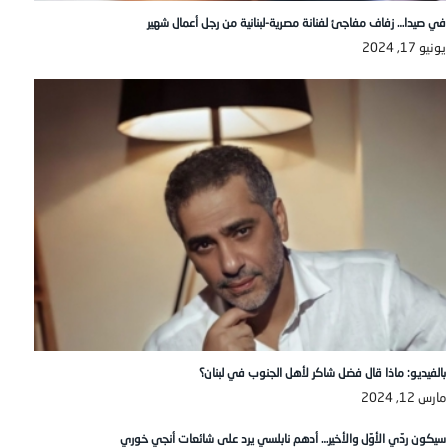
في صيدا… زفاف مفاجئ لفنانة مصرية-لبنانية من رجل أعمال شهير
يونيو 17, 2024
بالفيديو: ماذا قال فضل شاكر لأهل الجنوب في لبنان؟
مارس 12, 2024
سيكون ردّي الأوّل والأخير… أدهم نابلسي يرد على شائعات أنجي خوري