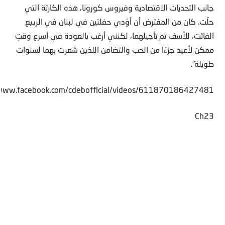
جانب التحديات الاقتصادية وفيروس كورونا، هذه الكارثة التي
حلّت. كان من المفترض أن أؤدي حفلتين في لبنان في الربيع
الفائت، للأسف تم تأجيلهما، لكنني أرغب بالعودة في أسرع وقتٍ
ممكن لأعيد جزءًا من الحب والتضامن اللذين شعرت بهما لسنوات
طويلة”.
/www.facebook.com/cdebofficial/videos/611870186427481/
Ch23