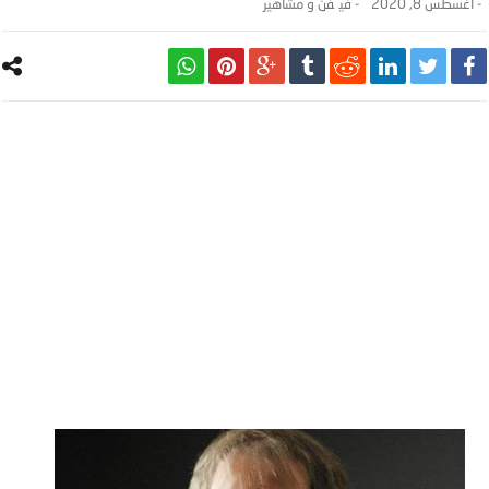
-
أغسطس 8, 2020
- ‎في
فن و مشاهير