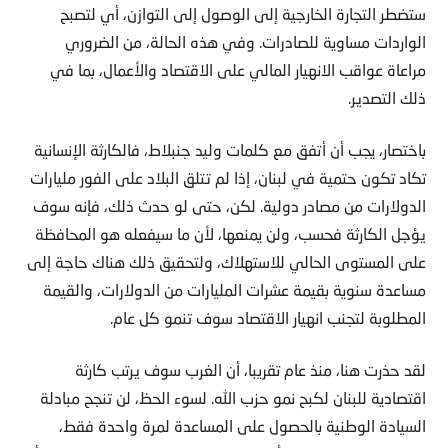
ستضطر التجارة الخارجية إلى الوصول إلى التوازن، أي لتصبح
الواردات مساوية للصادرات. وفي هذه الحالة، من الضروري
مراعاة عواقب الانهيار المالي على الاقتصاد والأعمال، بما في
ذلك التصدير.
باختصار، يجب أن أتفق مع كلمات وليد جنبلاط، فالكارثة الإنسانية
تكاد تكون حتمية في لبنان، إذا لم تتلق البلاد على الفور مليارات
الدولارات من مصادر دولية. لكن، حتى لو حدث ذلك، فإنه سوف
يؤجل الكارثة فحسب، ولن يمنعها، لأن ما سيفعله هو المحافظة
على المستوى الحالي للاستهلاك، ولتحقيق ذلك هناك حاجة إلى
مساعدة سنوية بقيمة عشرات المليارات من الدولارات، والقيمة
المطلوبة لتجنب انهيار الاقتصاد سوف تنمو كل عام.
لقد حذرت هنا، منذ عام تقريبا، أن الغرب سوف يرتب كارثة
اقتصادية للبنان لكبح نمو حزب الله. لسوء الحظ، لن تنجح مبادلة
السيادة الوطنية بالحصول على المساعدة لمرة واحدة فقط،