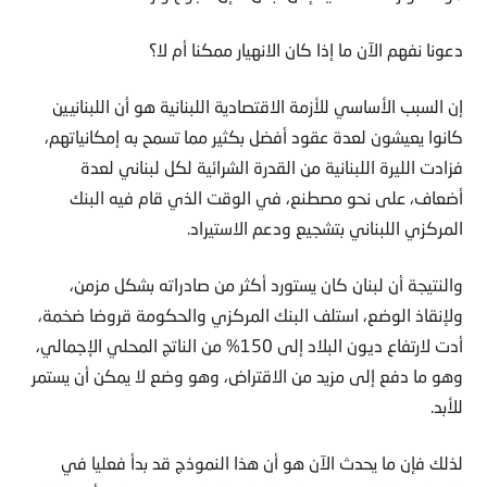
دعونا نفهم الآن ما إذا كان الانهيار ممكنا أم لا؟
إن السبب الأساسي للأزمة الاقتصادية اللبنانية هو أن اللبنانيين
كانوا يعيشون لعدة عقود أفضل بكثير مما تسمح به إمكانياتهم،
فزادت الليرة اللبنانية من القدرة الشرائية لكل لبناني لعدة
أضعاف، على نحو مصطنع، في الوقت الذي قام فيه البنك
المركزي اللبناني بتشجيع ودعم الاستيراد.
والنتيجة أن لبنان كان يستورد أكثر من صادراته بشكل مزمن،
ولإنقاذ الوضع، استلف البنك المركزي والحكومة قروضا ضخمة،
أدت لارتفاع ديون البلاد إلى 150% من الناتج المحلي الإجمالي،
وهو ما دفع إلى مزيد من الاقتراض، وهو وضع لا يمكن أن يستمر
للأبد.
لذلك فإن ما يحدث الآن هو أن هذا النموذج قد بدأ فعليا في