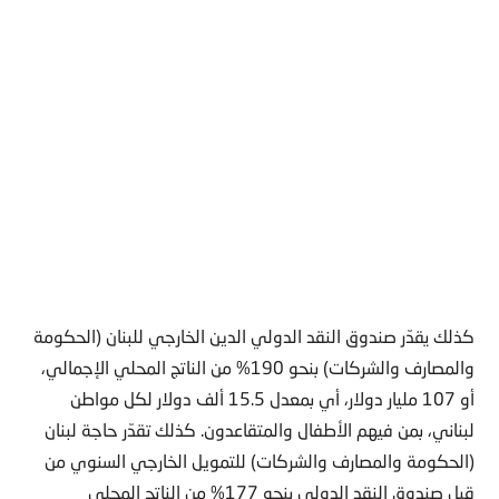
كذلك يقدّر صندوق النقد الدولي الدين الخارجي للبنان (الحكومة
والمصارف والشركات) بنحو 190% من الناتج المحلي الإجمالي،
أو 107 مليار دولار، أي بمعدل 15.5 ألف دولار لكل مواطن
لبناني، بمن فيهم الأطفال والمتقاعدون. كذلك تقدّر حاجة لبنان
(الحكومة والمصارف والشركات) للتمويل الخارجي السنوي من
قبل صندوق النقد الدولي بنحو 177% من الناتج المحلي