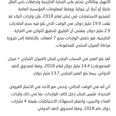
الانهيار، وبالتالي يتحتم على التجارة الخارجية وتدفقات رأس المال
عاجلا أو آجلا أن يتوازنا. ووفقا لمعلومات المؤسسة العامة
لتشجيع الاستثمارات في لبنان لعام 2018، فإن واردات البلاد قد
بلغت 19.9 مليار دولار، في الوقت الذي بلغ فيه حجم الصادرات
2.9 مليار دولار، بمعنى أن الطريق لتحقيق التوازن في التجارة
الخارجية، هو خفض الواردات بنحو 7 أَضعاف، بالإضافة إلى ضرورة
مراعاة الميزان السلبي للمدفوعات.
لقد بلغ العجز في الحساب الجاري للبنان (الميزان التجاري + ميزان
المدفوعات) 14.4 مليار دولار لعام 2018، وفقا لصندوق النقد
الدولي، بينما بلغ العجز التجاري 13.7 مليار دولار.
أي أنه في الوقت الحالي، وحتى مع الأخذ في الاعتبار القروض
الجديدة، فليس للبنان دخل كاف للواردات، بما في ذلك واردات
الغذاء والبنزين، واضطر لاستهلاك الاحتياطيات بقيمة 4 مليارات
دولار عام 2018، وفقا لصندوق النقد الدولي.