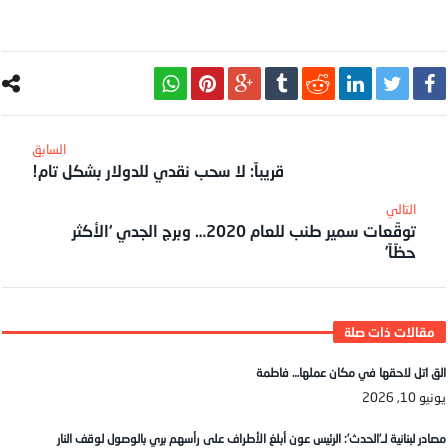
قريباً: لا سحب نقدي للدولار بشكل تام!
توقّعات سمير طنب للعام 2020… وبرج الجدي ‘الأكثر
حظّاً’
الق اتل لاحقها في مكان عملها… فاطمة
يونيو 10, 2026
مصادر لبنانية لـ’الحدث’: الرئيس عون أبلغ الأطراف على رأسهم بري بالوصول لوقف النار