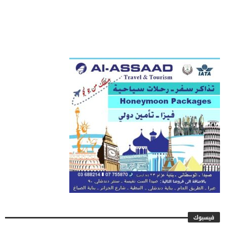
فيسبوك