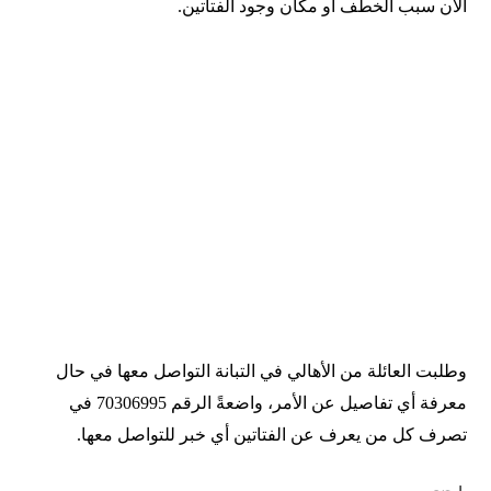
الآن
سبب
الخطف
أو
مكان
وجود
الفتاتين
.
وطلبت
العائلة
من
الأهالي
في
التبانة
التواصل
معها
في
حال
معرفة
أي
تفاصيل
عن
الأمر،
واضعةً
الرقم
70306995
في
تصرف
كل
من
يعرف
عن
الفتاتين
أي
خبر
للتواصل
معها
.