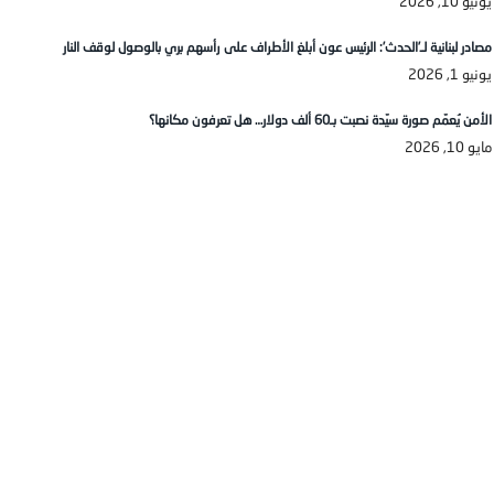
يونيو 10, 2026
مصادر لبنانية لـ’الحدث’: الرئيس عون أبلغ الأطراف على رأسهم بري بالوصول لوقف النار
يونيو 1, 2026
الأمن يُعمّم صورة سيّدة نصبت بـ60 ألف دولار… هل تعرفون مكانها؟
مايو 10, 2026