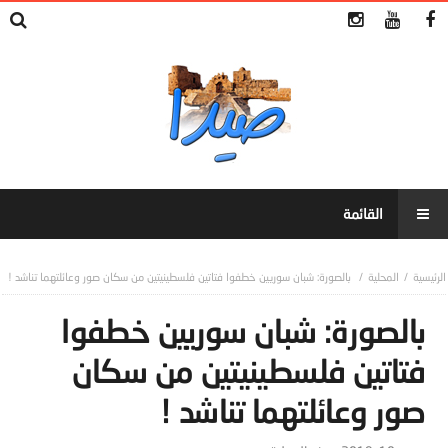
المحلية
بالصورة: شبان سوريين خطفوا فتاتين فلسطينيتين من سكان صور وعائلتهما تناشد !
بالصورة: شبان سوريين خطفوا
فتاتين فلسطينيتين من سكان
صور وعائلتهما تناشد !