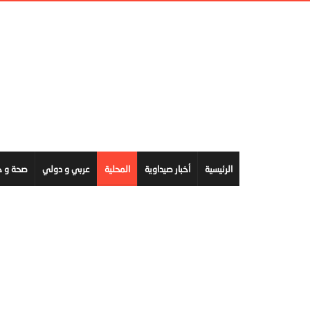
الرئيسية
أخبار صيداوية
المحلية
عربي و دولي
صحة و ج