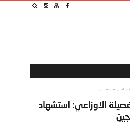
حار الفاعل وفرار مساجين
فصيلة الاوزاعي: استشهاد
جين