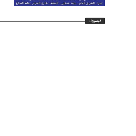
فيسبوك