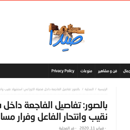
مال
فن و مشاهير
منوعات
Privacy Policy
المحلية
بالصور: تفاصيل الفاجعة داخل فصيلة الاوزاعي: استشهاد نقيب وانت
بالصور: تفاصيل الفاجعة داخل 
نقيب وانتحار الفاعل وفرار مسا
-
فبراير 11, 2020
- ‎في
المحلية