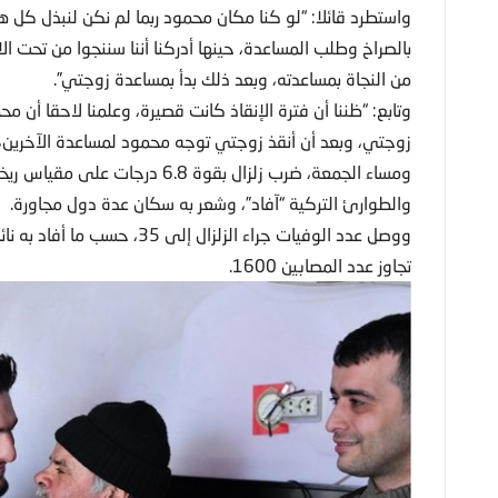
واستطرد قائلا: “لو كنا مكان محمود ربما لم نكن لنبذل كل
بالصراخ وطلب المساعدة، حينها أدركنا أننا سننجوا من تحت 
من النجاة بمساعدته، وبعد ذلك بدأ بمساعدة زوجتي”.
زوجتي، وبعد أن أنقذ زوجتي توجه محمود لمساعدة الآخرين، و
ومساء الجمعة، ضرب زلزال بقوة 6.8 
والطوارئ التركية “آفاد”، وشعر به سكان عدة دول مجاورة.
ووصل عدد الوفيات جراء الزلزال
تجاوز عدد المصابين 1600.