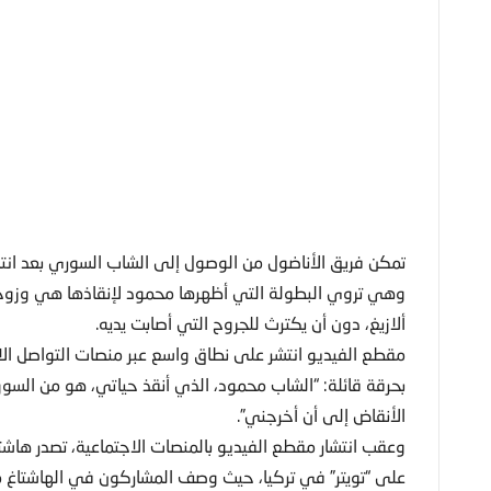
تمكن فريق الأناضول من الوصول إلى الشاب السوري بعد ان
وهي تروي البطولة التي أظهرها محمود لإنقاذها هي وزو
ألازيغ، دون أن يكترث للجروح التي أصابت يديه.
مقطع الفيديو انتشر على نطاق واسع عبر منصات التواصل ال
بحرقة قائلة: “الشاب محمود، الذي أنقذ حياتي، هو من السو
الأنقاض إلى أن أخرجني”.
على “تويتر” في تركيا، حيث وصف المشاركون في الهاشتاغ مح