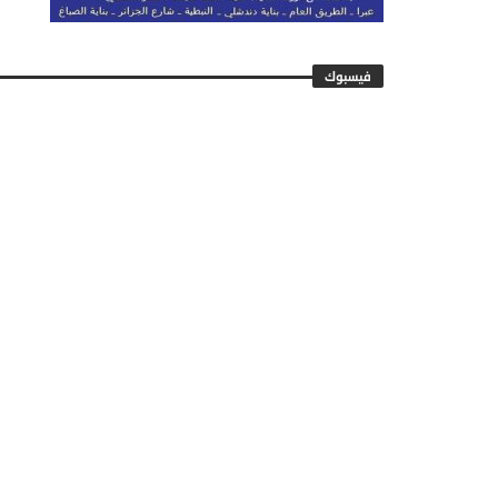
فيسبوك