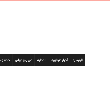
الرئيسية
أخبار صيداوية
المحلية
عربي و دولي
صحة و ج