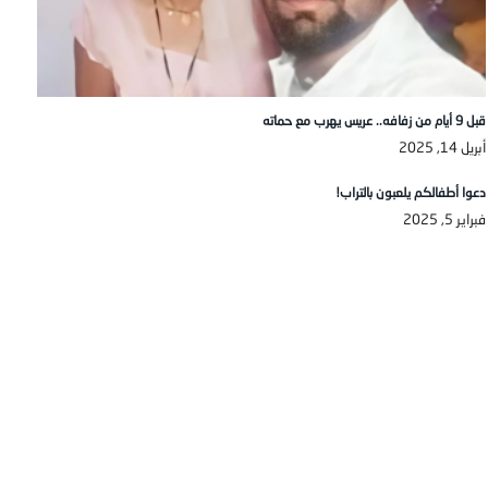
قبل 9 أيام من زفافه.. عريس يهرب مع حماته
أبريل 14, 2025
دعوا أطفالكم يلعبون بالتراب!
فبراير 5, 2025