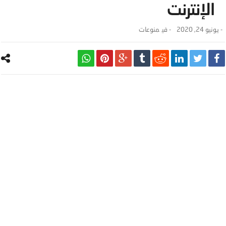
الإنترنت
-
يونيو 24, 2020
- ‎في
منوعات