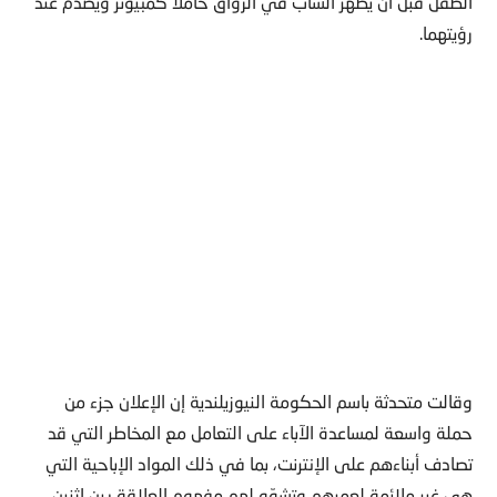
الطفل قبل أن يظهر الشاب في الرواق حاملاً كمبيوتر ويصدم عند
رؤيتهما.
وقالت متحدثة باسم الحكومة النيوزيلندية إن الإعلان جزء من
حملة واسعة لمساعدة الآباء على التعامل مع المخاطر التي قد
تصادف أبناءهم على الإنترنت، بما في ذلك المواد الإباحية التي
هي غير ملائمة لعمرهم وتشوّه لهم مفهوم العلاقة بين اثنين.