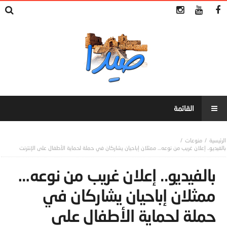
منوعات
بالفيديو.. إعلان غريب من نوعه… ممثلان إباحيان يشاركان في حملة لحماية الأطفال على الإنترنت
بالفيديو.. إعلان غريب من نوعه…
ممثلان إباحيان يشاركان في
حملة لحماية الأطفال على