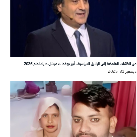
من الكائنات الغامضة إلى الزلازل السياسية… أبرز توقّعات ميشال حايك لعام 2026
ديسمبر 31, 2025