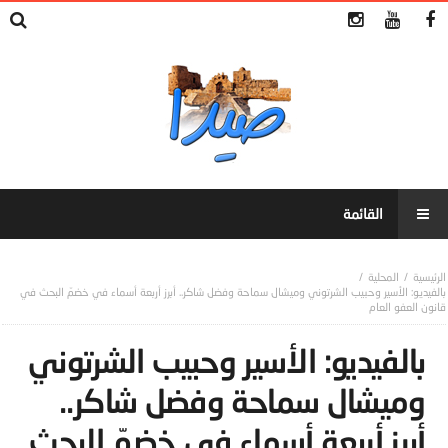
المحلية
بالفيديو: الأسير وحبيب الشرتوني وميشال سماحة وفضل شاكر.. أبرز أربعة أسماء في خضمّ البحث في
قانون العفو العام
بالفيديو: الأسير وحبيب الشرتوني
وميشال سماحة وفضل شاكر..
أبرز أربعة أسماء في خضمّ البحث