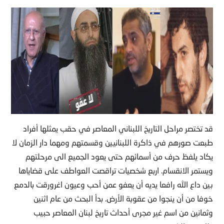
قد تختصر مراحل التاريخ اللبناني المعاصر في حقب يمثلها أفراد
طبعت صورهم في ذاكرة اللبنانيين وقسمتهم ومهما دار الزمان لا
يكاد يلفظ حرف من أسمائهم حتى يعود الجميع الى مرحلتهم
ويستمر الانقسام. اربع شخصيات تراقصت العواطف على قضاياها
بين داع الله رافعا يديه أن يعفو عمن أحب وعيون اغرورقت بالدمع
خوفا من أن ينجوا من عقوبة الأرض. بدأ البحث من عام اثنين
وثمانين من اسم غير مجرى أحداث تاريخ لبنان المعاصر حبيب