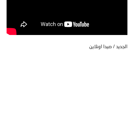
الجديد / صيدا اونلاين