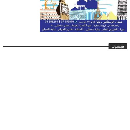
فيسبوك