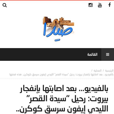
المحلية
بالفيديو… بعد اصابتها بإنفجار بيروت: رحيل “سيدة القصر” الليدي إيفون سرسق كوكرن.. هذه قصتها
بالفيديو… بعد اصابتها بإنفجار
بيروت: رحيل “سيدة القصر”
الليدي إيفون سرسق كوكرن..