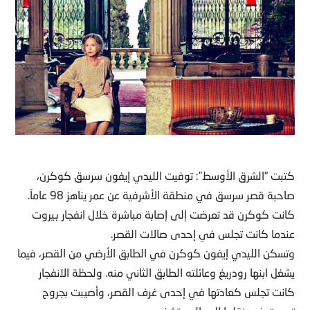
كتبت “الشرق الأوسط”: توفيت الليدي إيفون سرسق كوكرن،
صاحبة قصر سرسق في منطقة الأشرفية عن عمر يناهز 98 عاماً.
كانت كوكرن قد تعرضت إلى إصابة مباشرة خلال انفجار بيروت
عندما كانت تجلس في إحدى صالات القصر.
وتسكن الليدي إيفون كوكرن في الطابق الأرضي من القصر، فيما
يشغل ابنها رودريغ وعائلته الطابق الثاني منه. ولحظة الانفجار
كانت تجلس كعادتها في إحدى غرف القصر، وأصيبت بجروح