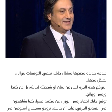
صدمة جديدة مصدرها ميشال حايك. تحقيق التوقعات يتوالى
بشكلٍ مذهل.
التوقّع هذه المرة ليس عن لبنان أو شخصيّة لبنانيّة، بل عن كندا
ورئيس وزرائها.
توقّع حايك ابتعاد رئيس الوزراء عن مكتبه قسراً، كما تشاهدون
في الفيديو المرفق، علماً أن جاستن ترودو سيمضي أسبوعين في