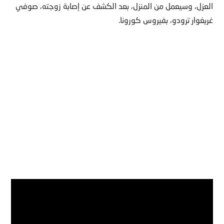
العزل، وسيعمل من المنزل، بعد الكشف عن إصابة زوجته، صوفي
غريغوار ترودو، بفيروس كورونا.