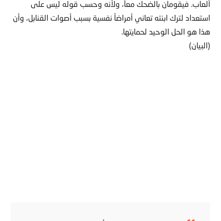
ألعاب. فيقومان بالضحك معاً، ولأنه وحسب قوله ليس على
استعداد لترك ابنته تعاني أمراضاً نفسية بسبب أصوات القنابل، وأن
هذا هو الحل الوحيد لحمايتها.
(البيان)