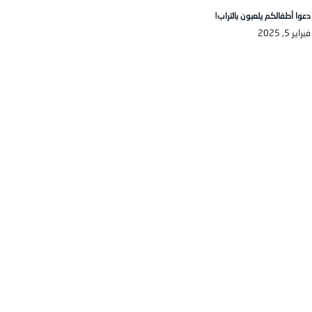
دعوا أطفالكم يلعبون بالتراب!
فبراير 5, 2025