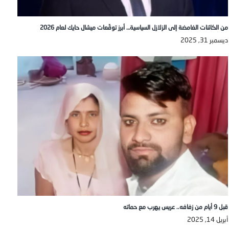
من الكائنات الغامضة إلى الزلازل السياسية… أبرز توقّعات ميشال حايك لعام 2026
ديسمبر 31, 2025
قبل 9 أيام من زفافه.. عريس يهرب مع حماته
أبريل 14, 2025