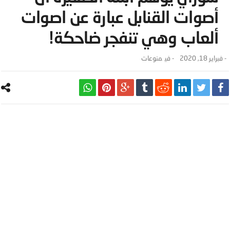
أصوات القنابل عبارة عن اصوات
ألعاب وهي تنفجر ضاحكة!
-
فبراير 18, 2020
- ‎في
منوعات