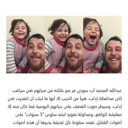
عبدالله المحمد أب سوري فر مع عائلته من منزلهم في سراقب
إلى محافظة إدلب، هرباً من الحرب إلا أنها ما لبثت أن انفجرت في
إدلب، وسيطر صوت القصف على حياتهم اليومية فما كان منه إلا
معايشة الواقع، ومحاولة تعويد ابنته سلوى “3 سنوات” على
أصوات القنابل، فعند سقوط كل قذيفة يخبرها أن هذه أصوات