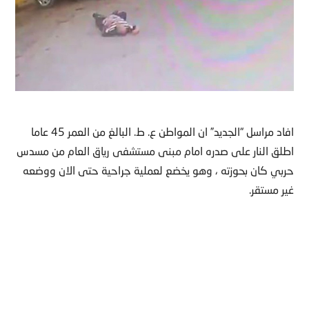
افاد مراسل “الجديد” ان المواطن ع. ط. البالغ من العمر 45 عاما
اطلق النار على صدره امام مبنى مستشفى رياق العام من مسدس
حربي كان بحوزته ، وهو يخضع لعملية جراحية حتى الان ووضعه
غير مستقر.