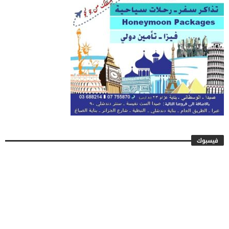
فيسبوك