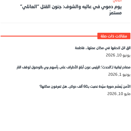
يوم دموي في عاليه والشوف: جنون القتل “العائلي”
مستمرّ
الق اتل لاحقها في مكان عملها… فاطمة
يونيو 10, 2026
مصادر لبنانية لـ’الحدث’: الرئيس عون أبلغ الأطراف على رأسهم بري بالوصول لوقف النار
يونيو 1, 2026
الأمن يُعمّم صورة سيّدة نصبت بـ60 ألف دولار… هل تعرفون مكانها؟
مايو 10, 2026