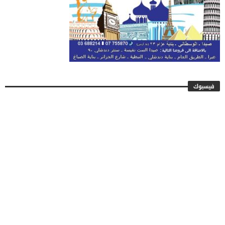
فيسبوك