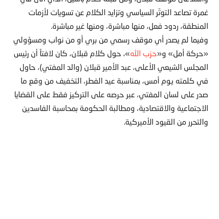
غمرة تصاعد التوتّر السياسي وتزايد الكلام عن تسويات لأزمات
المنطقة، ردود فعل، منها مباشرة، ومنها غير مباشرة.
وفيما لم يصدر أي موقف رسمي من بري أو من نواب ومسؤولي
«حركة أمل» و«
حزب الله
»، حول كلام قبلان، كان لافتاً أن رئيس
المجلس الشيعي الأعلى، عبد الأمير قبلان (والد المفتي)، حاول
في كلمته يوم أمس، بمناسبة عيد الفطر، التخفيف من وقع ما
صدر على لسان المفتي، عبر حرصه على التركيز فقط على القضايا
الاجتماعية والاقتصادية، ومطالبة الحكومة بمحاسبة الفاسدين
والتحرر من القيود الأميركية.