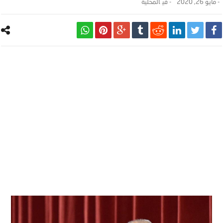
-
مايو 26, 2020
- ‎في
المحلية