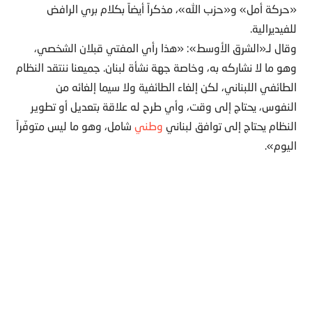
«حركة أمل» و«حزب الله»، مذكراً أيضاً بكلام بري الرافض
للفيديرالية.
وقال لـ«الشرق الأوسط»: «هذا رأي المفتي قبلان الشخصي،
وهو ما لا نشاركه به، وخاصة جهة نشأة لبنان. جميعنا ننتقد النظام
الطائفي اللبناني، لكن إلغاء الطائفية ولا سيما إلغائه من
النفوس، يحتاج إلى وقت، وأي طرح له علاقة بتعديل أو تطوير
النظام يحتاج إلى توافق لبناني
وطني
شامل، وهو ما ليس متوفّراً
اليوم».