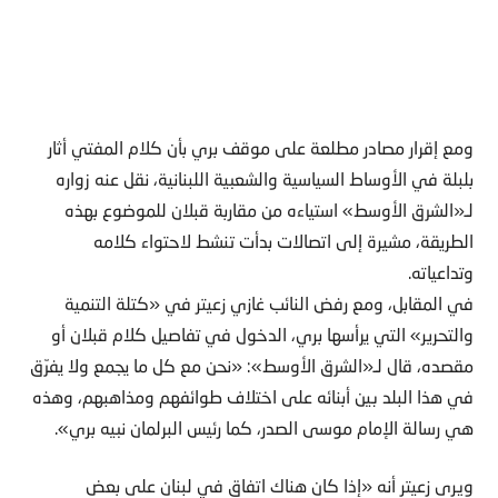
ومع إقرار مصادر مطلعة على موقف بري بأن كلام المفتي أثار
بلبلة في الأوساط السياسية والشعبية اللبنانية، نقل عنه زواره
لـ«الشرق الأوسط» استياءه من مقاربة قبلان للموضوع بهذه
الطريقة، مشيرة إلى اتصالات بدأت تنشط لاحتواء كلامه
وتداعياته.
في المقابل، ومع رفض النائب غازي زعيتر في «كتلة التنمية
والتحرير» التي يرأسها بري، الدخول في تفاصيل كلام قبلان أو
مقصده، قال لـ«الشرق الأوسط»: «نحن مع كل ما يجمع ولا يفرّق
في هذا البلد بين أبنائه على اختلاف طوائفهم ومذاهبهم، وهذه
هي رسالة الإمام موسى الصدر، كما رئيس البرلمان نبيه بري».
ويرى زعيتر أنه «إذا كان هناك اتفاق في لبنان على بعض