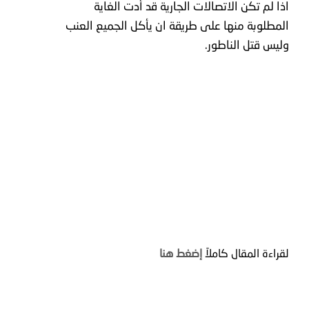
اذا
لم
تكن
الاتصالات
الجارية
قد
أدت
الغاية
المطلوبة
منها
على
طريقة
ان
يأكل
الجميع
العنب
وليس
قتل
الناطور
.
لقراءة
المقال
كاملاً
إضغط
هنا