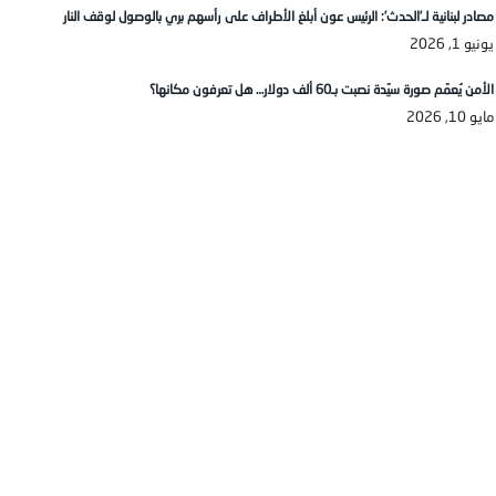
مصادر لبنانية لـ’الحدث’: الرئيس عون أبلغ الأطراف على رأسهم بري بالوصول لوقف النار
يونيو 1, 2026
الأمن يُعمّم صورة سيّدة نصبت بـ60 ألف دولار… هل تعرفون مكانها؟
مايو 10, 2026