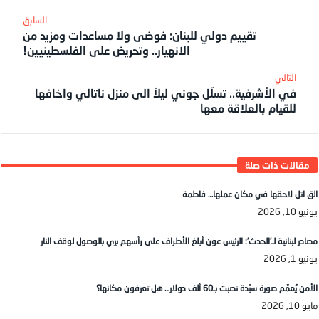
تقييم دولي للبنان: فوضى ولا مساعدات ومزيد من
الانهيار.. وتحريض على الفلسطينيين!
في الأشرفية.. تسلّل جوني ليلاً الى منزل ناتالي واخافها
للقيام بالعلاقة معها
الق اتل لاحقها في مكان عملها… فاطمة
يونيو 10, 2026
مصادر لبنانية لـ’الحدث’: الرئيس عون أبلغ الأطراف على رأسهم بري بالوصول لوقف النار
يونيو 1, 2026
الأمن يُعمّم صورة سيّدة نصبت بـ60 ألف دولار… هل تعرفون مكانها؟
مايو 10, 2026