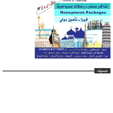
فيسبوك