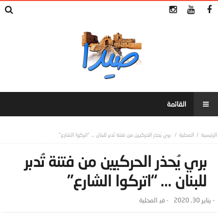
المحلية
بري يُحذر الحركيين من فتنة تُدبر للبنان … “اتركوا الشارع”
بري يُحذر الحركيين من فتنة تُدبر
للبنان … “اتركوا الشارع”
-
يناير 30, 2020
- ‎في
المحلية