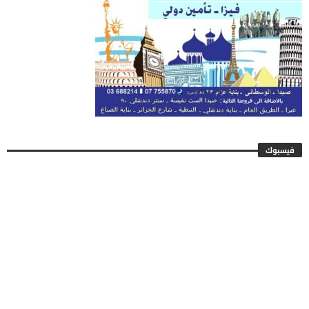
فيسبوك