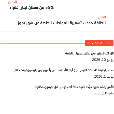
55% من سكان لبنان فقراء!
الطاقة حددت تسعيرة المولدات الخاصة عن شهر تموز
الق اتل لاحقها في مكان عملها… فاطمة
يونيو 10, 2026
مصادر لبنانية لـ’الحدث’: الرئيس عون أبلغ الأطراف على رأسهم بري بالوصول لوقف النار
يونيو 1, 2026
الأمن يُعمّم صورة سيّدة نصبت بـ60 ألف دولار… هل تعرفون مكانها؟
مايو 10, 2026